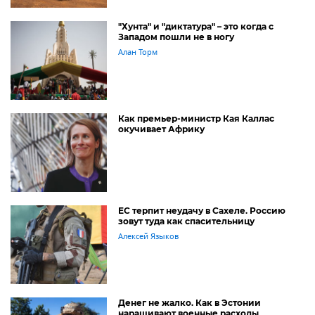
"Хунта" и "диктатура" – это когда с
Западом пошли не в ногу
Алан Торм
Как премьер-министр Кая Каллас
окучивает Африку
ЕС терпит неудачу в Сахеле. Россию
зовут туда как спасительницу
Алексей Языков
Денег не жалко. Как в Эстонии
наращивают военные расходы