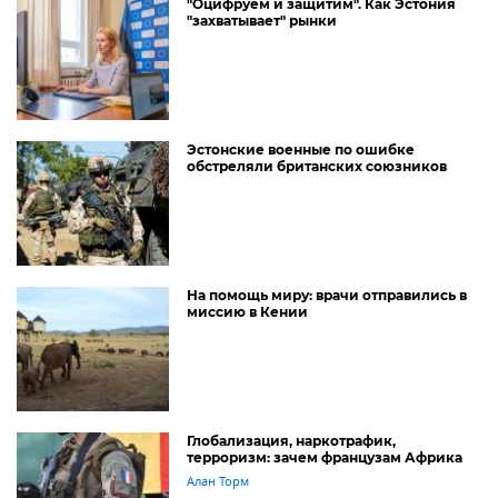
"Оцифруем и защитим". Как Эстония
"захватывает" рынки
Эстонские военные по ошибке
обстреляли британских союзников
На помощь миру: врачи отправились в
миссию в Кении
Глобализация, наркотрафик,
терроризм: зачем французам Африка
Алан Торм