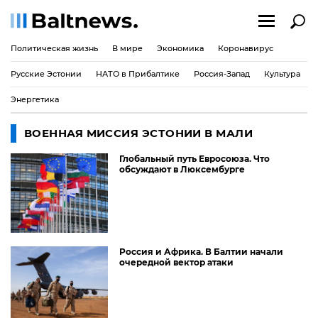
Политическая жизнь
В мире
Экономика
Коронавирус
Русские Эстонии
НАТО в Прибалтике
Россия-Запад
Культура
Энергетика
ВОЕННАЯ МИССИЯ ЭСТОНИИ В МАЛИ
Глобальный путь Евросоюза. Что
обсуждают в Люксембурге
Россия и Африка. В Балтии начали
очередной вектор атаки