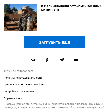
В Мали обновили эстонский военный
контингент
ЗАГРУЗИТЬ ЕЩЁ
© 2026 ee.baltnews.com
Политика конфиденциальности
Правила использования «cookie»
Настройки отслеживания
Обратная связь
Информационное агентство BALTNEWS зарегистрировано в Федеральной службе
по надзору в сфере связи, информационных технологий и массовых коммуникаций