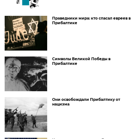
Праведники мира: кто спасал евреев в
Прибалтике
Символы Великой Победы в
Прибалтике
Они освобождали Прибалтику от
нацизма