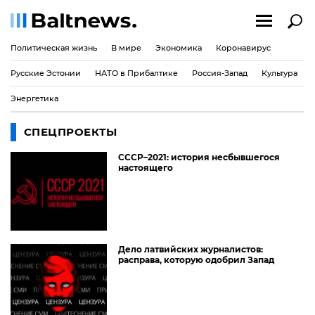
Политическая жизнь
В мире
Экономика
Коронавирус
Русские Эстонии
НАТО в Прибалтике
Россия-Запад
Культура
Энергетика
СПЕЦПРОЕКТЫ
СССР–2021: история несбывшегося
настоящего
Дело латвийских журналистов:
расправа, которую одобрил Запад