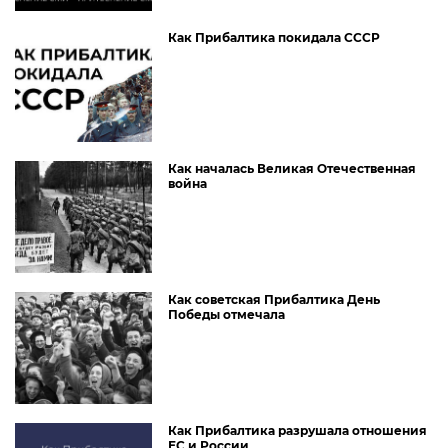
Как Прибалтика покидала СССР
Как началась Великая Отечественная
война
Как советская Прибалтика День
Победы отмечала
Как Прибалтика разрушала отношения
ЕС и России