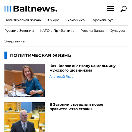
Политическая жизнь
В мире
Экономика
Коронавирус
Русские Эстонии
НАТО в Прибалтике
Россия-Запад
Культура
Энергетика
ПОЛИТИЧЕСКАЯ ЖИЗНЬ
Кая Каллас льет воду на мельницу
мужского шовинизма
Анатолий Ядов
В Эстонии утвердили новое
правительство страны