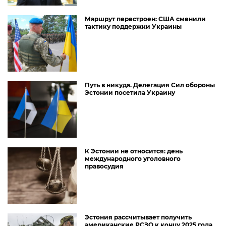
Маршрут перестроен: США сменили
тактику поддержки Украины
Путь в никуда. Делегация Сил обороны
Эстонии посетила Украину
К Эстонии не относится: день
международного уголовного
правосудия
Эстония рассчитывает получить
американские РСЗО к концу 2025 года