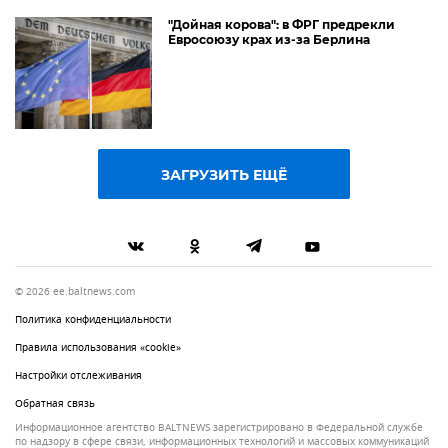
"Дойная корова": в ФРГ предрекли
Евросоюзу крах из-за Берлина
ЗАГРУЗИТЬ ЕЩЁ
© 2026 ee.baltnews.com
Политика конфиденциальности
Правила использования «cookie»
Настройки отслеживания
Обратная связь
Информационное агентство BALTNEWS зарегистрировано в Федеральной службе
по надзору в сфере связи, информационных технологий и массовых коммуникаций