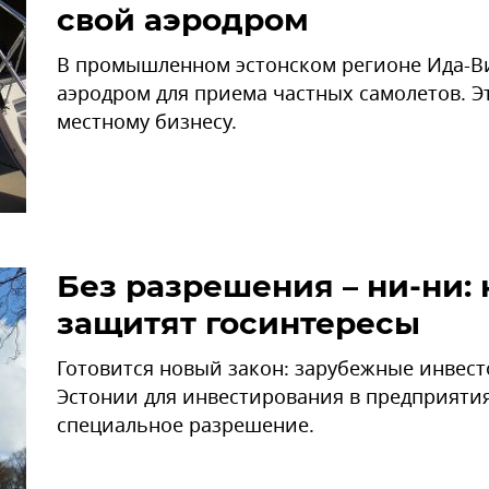
свой аэродром
В промышленном эстонском регионе Ида-В
аэродром для приема частных самолетов. Э
местному бизнесу.
Без разрешения – ни-ни: 
защитят госинтересы
Готовится новый закон: зарубежные инвест
Эстонии для инвестирования в предприяти
специальное разрешение.