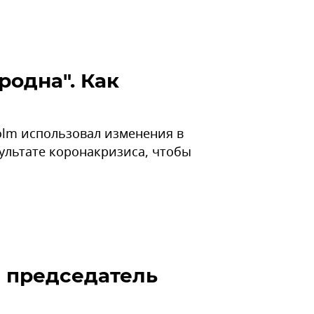
родна". Как
olm использовал изменения в
ультате коронакризиса, чтобы
л председатель