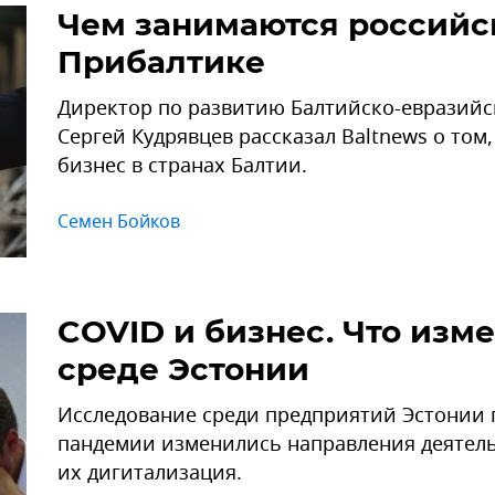
Чем занимаются российс
Прибалтике
Директор по развитию Балтийско-евразий
Сергей Кудрявцев рассказал Baltnews о том
бизнес в странах Балтии.
Семен Бойков
COVID и бизнес. Что изм
среде Эстонии
Исследование среди предприятий Эстонии 
пандемии изменились направления деятель
их дигитализация.