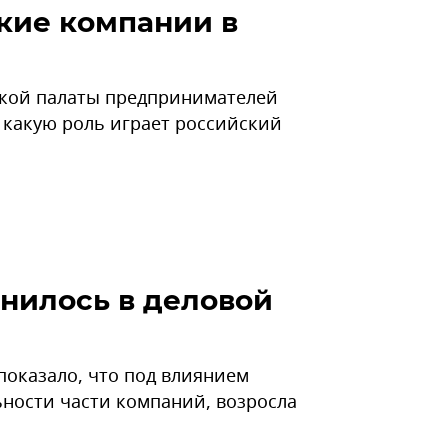
кие компании в
ской палаты предпринимателей
, какую роль играет российский
енилось в деловой
показало, что под влиянием
ности части компаний, возросла