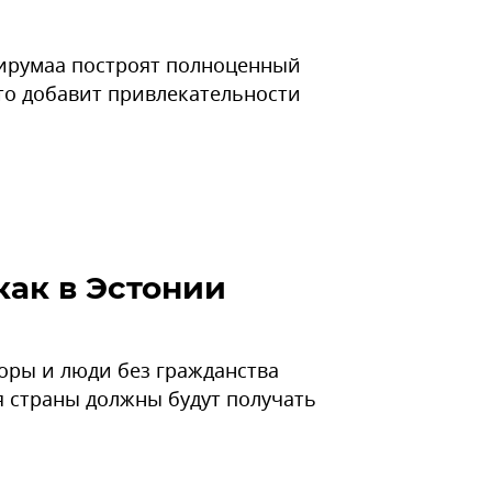
ирумаа построят полноценный
то добавит привлекательности
как в Эстонии
оры и люди без гражданства
я страны должны будут получать