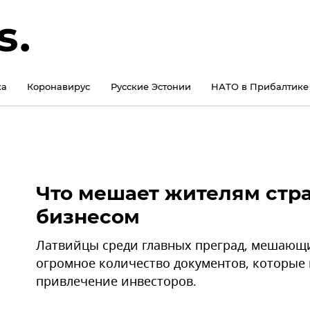
ка
Коронавирус
Русские Эстонии
НАТО в Прибалтике
Что мешает жителям стра
бизнесом
Латвийцы среди главных преград, мешающи
огромное количество документов, которые 
привлечение инвесторов.