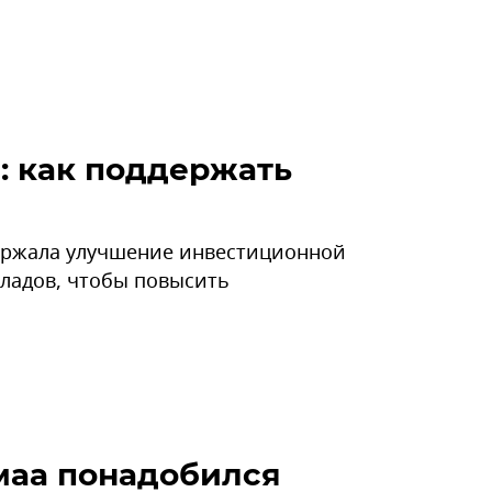
: как поддержать
ержала улучшение инвестиционной
ладов, чтобы повысить
маа понадобился