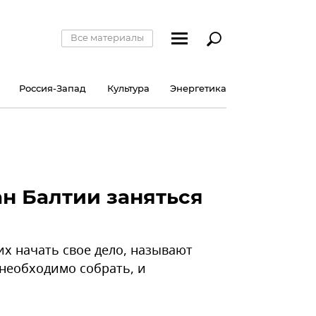
Все материалы
Россия-Запад
Культура
Энергетика
н Балтии заняться
х начать свое дело, называют
необходимо собрать, и