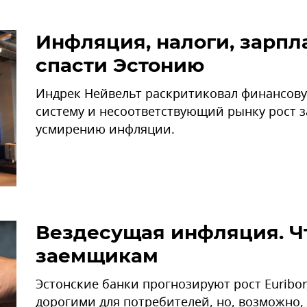
Инфляция, налоги, зарпл
спасти Эстонию
Индрек Нейвельт раскритиковал финансову
систему и несоответствующий рынку рост з
усмирению инфляции.
Вездесущая инфляция. Что
заемщикам
Эстонские банки прогнозируют рост Euribor
дорогими для потребителей, но, возможно,