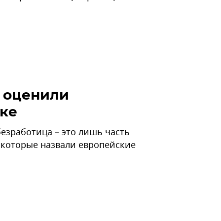
 оценили
ке
безработица – это лишь часть
 которые назвали европейские