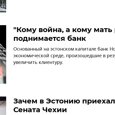
"Кому война, а кому мать 
поднимается банк
Основанный на эстонском капитале банк H
экономической среде, произошедшие в рез
увеличить клиентуру.
Зачем в Эстонию приеха
Сената Чехии