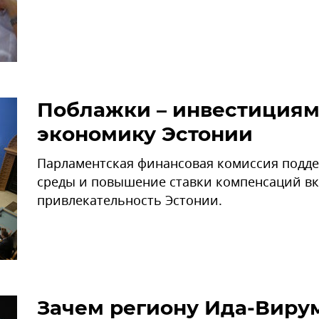
Поблажки – инвестициям
экономику Эстонии
Парламентская финансовая комиссия подд
среды и повышение ставки компенсаций вк
привлекательность Эстонии.
Зачем региону Ида-Виру