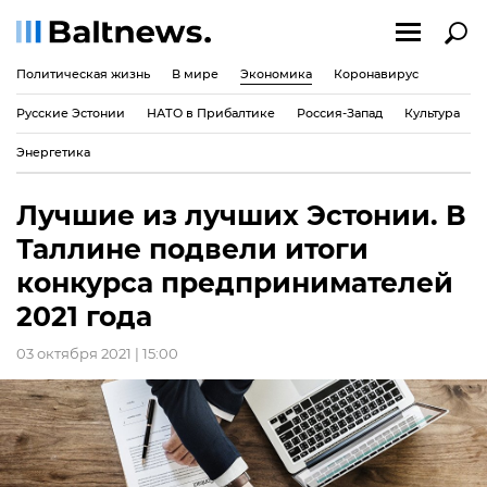
Политическая жизнь
В мире
Экономика
Коронавирус
Русские Эстонии
НАТО в Прибалтике
Россия-Запад
Культура
Энергетика
Лучшие из лучших Эстонии. В
Таллине подвели итоги
конкурса предпринимателей
2021 года
03 октября 2021 | 15:00