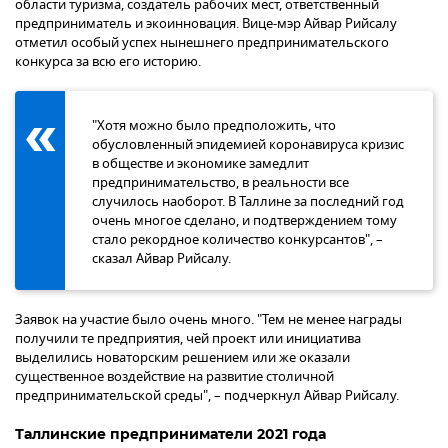
области туризма, создатель рабочих мест, ответственный
предприниматель и экоинновация. Вице-мэр Айвар Рийсалу
отметил особый успех нынешнего предпринимательского
конкурса за всю его историю.
"Хотя можно было предположить, что
обусловленный эпидемией коронавируса кризис
в обществе и экономике замедлит
предпринимательство, в реальности все
случилось наоборот. В Таллине за последний год
очень многое сделано, и подтверждением тому
стало рекордное количество конкурсантов", –
сказал Айвар Рийсалу.
Заявок на участие было очень много. "Тем не менее награды
получили те предприятия, чей проект или инициатива
выделились новаторским решением или же оказали
существенное воздействие на развитие столичной
предпринимательской среды", – подчеркнул Айвар Рийсалу.
Таллинские предприниматели 2021 года