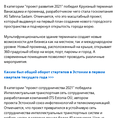
В категории "проект развития 2021" победил Круизный терминал
Ванасадама и променад, разработчиком чего стала госкомпания
AS Tallinna Sadam. Отмечается, что это масштабный проект,
который выдвинул на первый план создание нового городского
пространства и подчеркнул открытость города морю.
Мультифункциональное здание терминала создает новые
возможности для бизнеса как на местном, так и международном
уровне. Новый променад, расположенный на крыше, открывает
360-градусный обзор на море, порт, паромы и город. А
современные помещения позволяют проводить различные
мероприятия.
Каким был общий оборот стартапов в Эстонии в первом
квартале текущего года >>>
В категории "проект сотрудничества 2021" победила
Интеллектуальная транспортная сеть сотрудничества,
разработанная компанией ITS Estonia OÜ, автором
проекта Эстонский союз инфотехнологий и телекоммуникаций.
Отмечается, что проект превратился в устойчивую сеть
сотрудничества интеллектуальных транспортных систем и
мобильности, в которую вошло более 40 партнеров. Целью