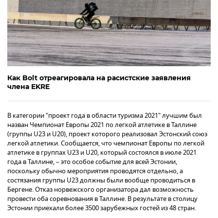
Как Bolt отреагировала на расистские заявления
члена EKRE
В категории "проект года в области туризма 2021" лучшим был
назван Чемпионат Европы 2021 по легкой атлетике в Таллине
(группы U23 и U20), проект которого реализовал Эстонский союз
легкой атлетики. Сообщается, что чемпионат Европы по легкой
атлетике в группах U23 и U20, который состоялся в июле 2021
года в Таллине, – это особое событие для всей Эстонии,
поскольку обычно мероприятия проводятся отдельно, а
состязания группы U23 должны были вообще проводиться в
Бергене. Отказ норвежского организатора дал возможность
провести оба соревнования в Таллине. В результате в столицу
Эстонии приехали более 3500 зарубежных гостей из 48 стран.