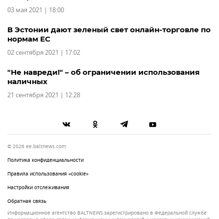
03 мая 2021 | 18:00
В Эстонии дают зеленый свет онлайн-торговле по
нормам ЕС
02 сентября 2021 | 17:02
"Не навреди!" – об ограничении использования
наличных
21 сентября 2021 | 12:28
© 2026 ee.baltnews.com
Политика конфиденциальности
Правила использования «cookie»
Настройки отслеживания
Обратная связь
Информационное агентство BALTNEWS зарегистрировано в Федеральной службе