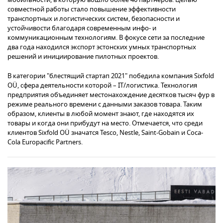
совместной работы стало повышение эффективности
транспортных и логистических систем, безопасности и
устойчивости благодаря современным инфо- и
коммуникационным технологиям. В фокусе сети за последние
два года находился экспорт эстонских умных транспортных
решений и инициирование пилотных проектов.
В категории "блестящий стартап 2021" победила компания Sixfold
OÜ, сфера деятельности которой – IT/логистика. Технология
предприятия объединяет местонахождение десятков тысяч фур в
режиме реального времени с данными заказов товара. Таким
образом, клиенты в любой момент знают, где находятся их
товары и когда они прибудут на место. Отмечается, что среди
клиентов Sixfold OÜ значатся Tesco, Nestle, Saint-Gobain и Coca-
Cola Europacific Partners.