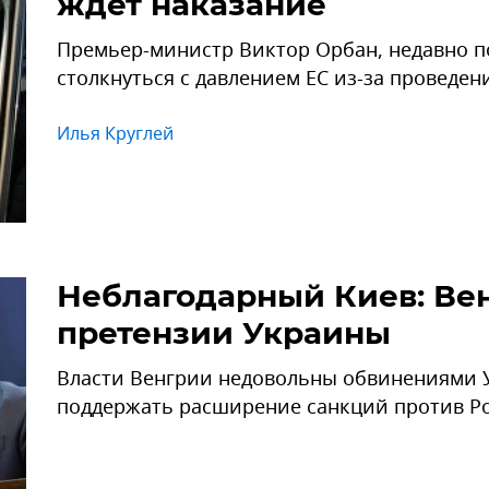
ждет наказание
Премьер-министр Виктор Орбан, недавно 
столкнуться с давлением ЕС из-за проведе
Илья Круглей
Неблагодарный Киев: Ве
претензии Украины
Власти Венгрии недовольны обвинениями 
поддержать расширение санкций против Ро