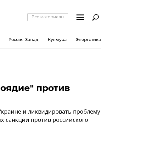
Все материалы
Россия-Запад
Культура
Энергетика
оядие" против
 Украине и ликвидировать проблему
х санкций против российского