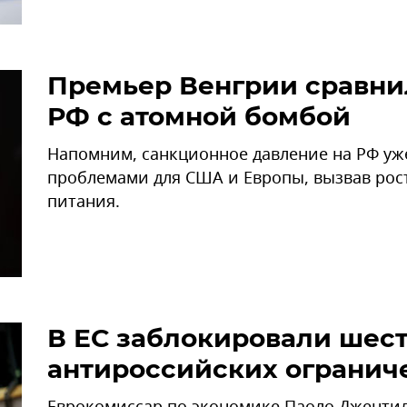
Премьер Венгрии сравни
РФ с атомной бомбой
Напомним, санкционное давление на РФ у
проблемами для США и Европы, вызвав рост
питания.
В ЕС заблокировали шест
антироссийских огранич
Еврокомиссар по экономике Паоло Джентил