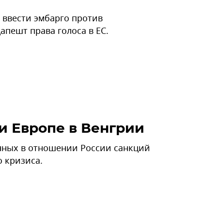
 ввести эмбарго против
пешт права голоса в ЕС.
и Европе в Венгрии
енных в отношении России санкций
 кризиса.