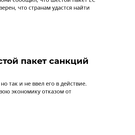
ерен, что странам удастся найти
стой пакет санкций
но так и не ввел его в действие.
свою экономику отказом от