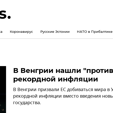
ка
Коронавирус
Русские Эстонии
НАТО в Прибалтике
В Венгрии нашли "против
рекордной инфляции
В Венгрии призвали ЕС добиваться мира в
рекордной инфляции вместо введения новы
государства.