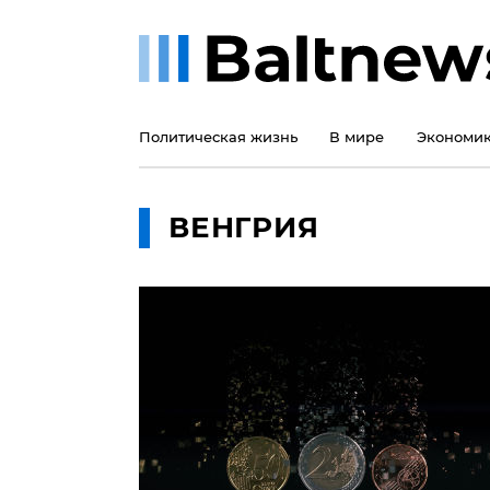
Политическая жизнь
В мире
Экономи
ВЕНГРИЯ