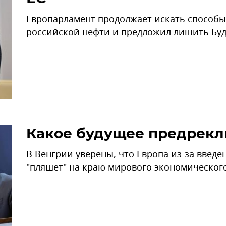
Европарламент продолжает искать способы
российской нефти и предложил лишить Буда
Какое будущее предрекл
В Венгрии уверены, что Европа из-за введ
"пляшет" на краю мирового экономического