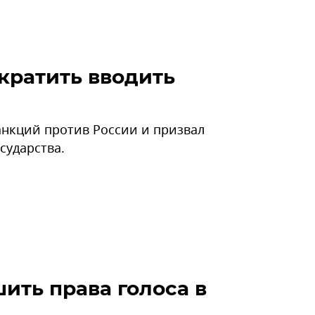
кратить вводить
анкций против России и призвал
сударства.
ить права голоса в