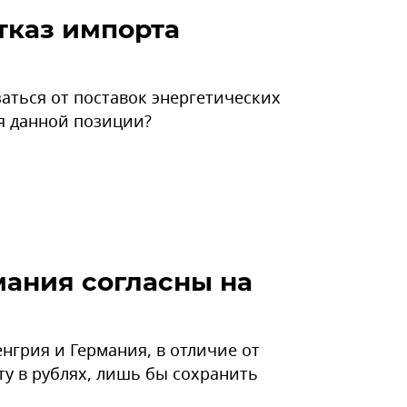
тказ импорта
аться от поставок энергетических
я данной позиции?
мания согласны на
нгрия и Германия, в отличие от
у в рублях, лишь бы сохранить