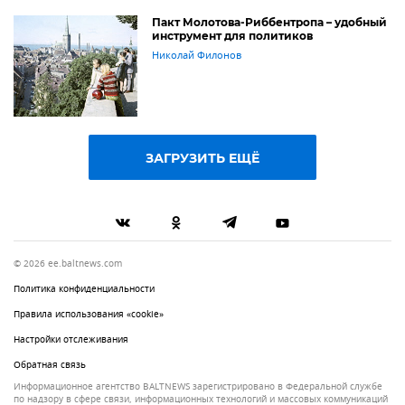
Пакт Молотова-Риббентропа – удобный
инструмент для политиков
Николай Филонов
ЗАГРУЗИТЬ ЕЩЁ
© 2026 ee.baltnews.com
Политика конфиденциальности
Правила использования «cookie»
Настройки отслеживания
Обратная связь
Информационное агентство BALTNEWS зарегистрировано в Федеральной службе
по надзору в сфере связи, информационных технологий и массовых коммуникаций