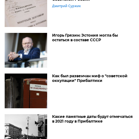
Дмитрий Суржик
Игорь Грязин: Эстония могла бы
остаться в составе СССР
Как был развенчан миф о "советской
оккупации" Прибалтики
Какие памятные даты будут отмечаться
в 2021 году в Прибалтике