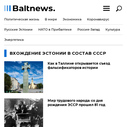
Политическая жизнь
В мире
Экономика
Коронавирус
Русские Эстонии
НАТО в Прибалтике
Россия-Запад
Культура
Энергетика
ВХОЖДЕНИЕ ЭСТОНИИ В СОСТАВ СССР
Как в Таллине открывается съезд
фальсификаторов истории
Мир трудового народа: со дня
рождения ЭССР прошел 81 год