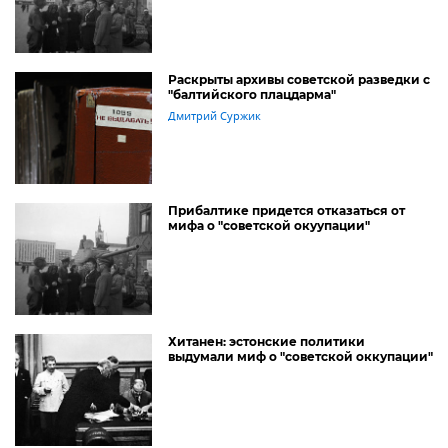
Раскрыты архивы советской разведки с
"балтийского плацдарма"
Дмитрий Суржик
Прибалтике придется отказаться от
мифа о "советской окуупации"
Хитанен: эстонские политики
выдумали миф о "советской оккупации"