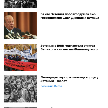
За что Эстония поблагодарила экс-
госсекретаря США Джорджа Шульца
Эстония в 1988 году хотела статуса
Великого княжества Финляндского
Легендарному стрелковому корпусу
Эстонии – 80 лет
Владимир Виталь