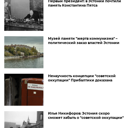
Первый президент: в Эстонии почтили
память Константина Пятса
Музей памяти "жертв коммунизма" –
политический заказ властей Эстонии
Ненаучность концепции "советской
оккупации" Прибалтики доказана
Илья Никифоров: Эстония скоро
сможет забыть о "советской оккупации"