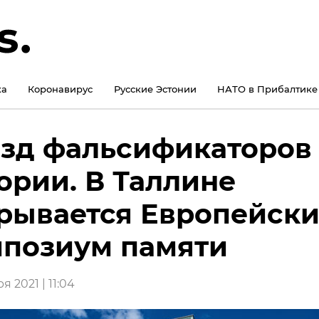
ка
Коронавирус
Русские Эстонии
НАТО в Прибалтике
зд фальсификаторов
ории. В Таллине
рывается Европейск
позиум памяти
я 2021 | 11:04