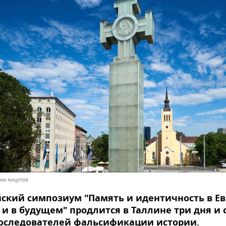
дим Анцупов
ский симпозиум "Память и идентичность в Ев
 и в будущем" продлится в Таллине три дня и 
последователей фальсификации истории.