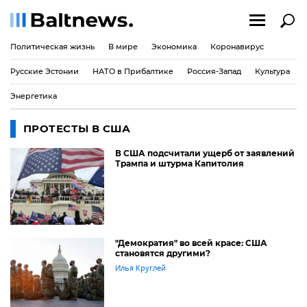
Политическая жизнь
В мире
Экономика
Коронавирус
Русские Эстонии
НАТО в Прибалтике
Россия-Запад
Культура
Энергетика
ПРОТЕСТЫ В США
В США подсчитали ущерб от заявлений
Трампа и штурма Капитолия
"Демократия" во всей красе: США
становятся другими?
Илья Круглей