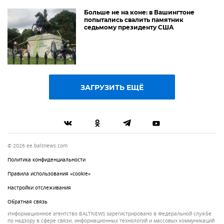
Больше не на коне: в Вашингтоне
попытались свалить памятник
седьмому президенту США
ЗАГРУЗИТЬ ЕЩЁ
© 2026 ee.baltnews.com
Политика конфиденциальности
Правила использования «cookie»
Настройки отслеживания
Обратная связь
Информационное агентство BALTNEWS зарегистрировано в Федеральной службе
по надзору в сфере связи, информационных технологий и массовых коммуникаций