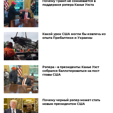
Почему Трамп не сомневается в
поддержке рэпера Канье Уэста
Какой урок США могли бы извлечь из
опыта Прибалтики и Украины
Рэпера – в президенты: Канье Уэст
собрался баллотироваться на пост
главы США
Почему черный рэпер может стать
новым президентом США