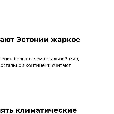
ают Эстонии жаркое
пления больше, чем остальной мир,
 остальной континент, считают
нять климатические