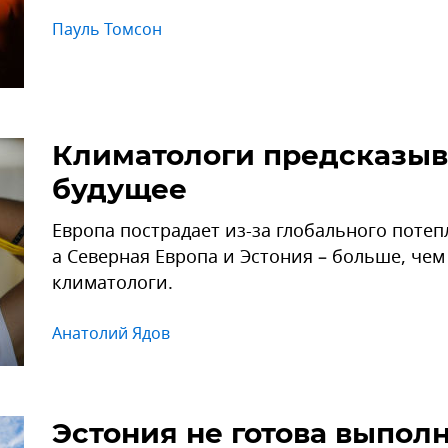
Пауль Томсон
Климатологи предсказыв
будущее
Европа пострадает из-за глобального поте
а Северная Европа и Эстония – больше, чем
климатологи.
Анатолий Ядов
Эстония не готова выпол