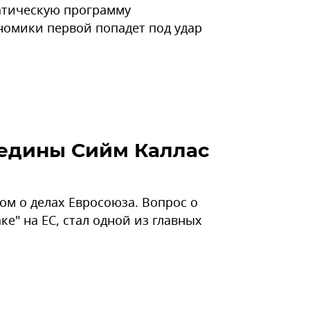
атическую программу
ономики первой попадет под удар
 едины Сийм Каллас
ом о делах Евросоюза. Вопрос о
ке" на ЕС, стал одной из главных