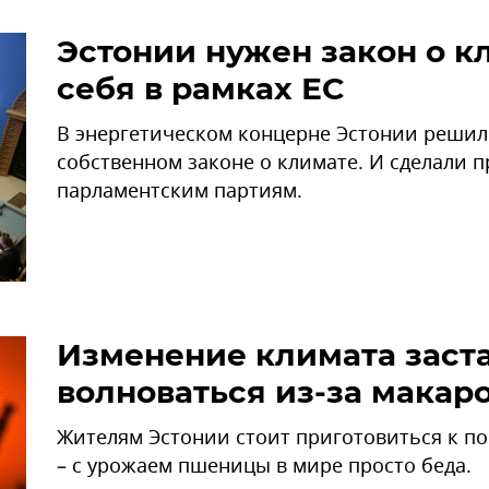
Эстонии нужен закон о к
себя в рамках ЕС
В энергетическом концерне Эстонии решили
собственном законе о климате. И сделали 
парламентским партиям.
Изменение климата заст
волноваться из-за макар
Жителям Эстонии стоит приготовиться к п
– с урожаем пшеницы в мире просто беда.