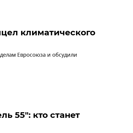
рицел климатического
 делам Евросоюза и обсудили
ь 55": кто станет