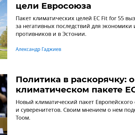
цели Евросоюза
Пакет климатических целей ЕС Fit for 55 в
за негативных последствий для экономики
противников и в Эстонии.
Александр Гаджиев
Политика в раскорячку: 
климатическом пакете Е
Новый климатический пакет Европейского с
и суверенитетов. Своим мнением о нем под
Тоом.