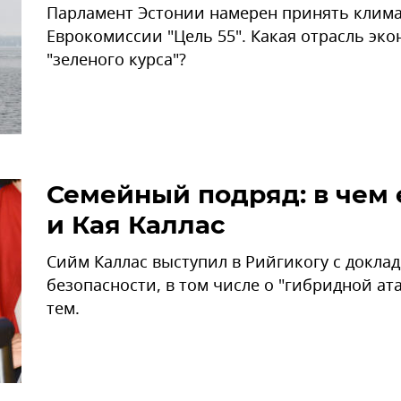
Парламент Эстонии намерен принять клим
Еврокомиссии "Цель 55". Какая отрасль эк
"зеленого курса"?
Семейный подряд: в чем
и Кая Каллас
Сийм Каллас выступил в Рийгикогу с доклад
безопасности, в том числе о "гибридной ата
тем.