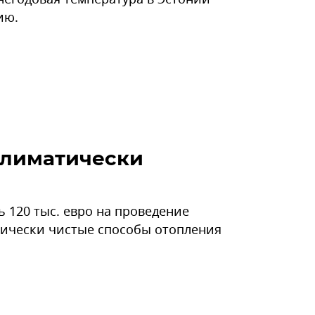
ию.
климатически
 120 тыс. евро на проведение
гически чистые способы отопления