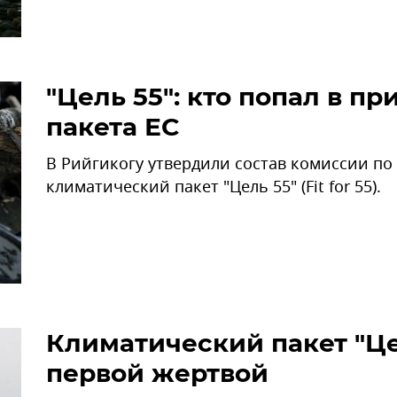
"Цель 55": кто попал в п
пакета ЕС
В Рийгикогу утвердили состав комиссии по
климатический пакет "Цель 55" (Fit for 55).
Климатический пакет "Цел
первой жертвой