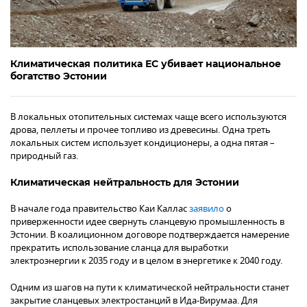
Климатическая политика ЕС убивает национальное
богатство Эстонии
В локальных отопительных системах чаще всего используются
дрова, пеллеты и прочее топливо из древесины. Одна треть
локальных систем использует кондиционеры, а одна пятая –
природный газ.
Климатическая нейтральность для Эстонии
В начале года правительство Каи Каллас
заявило
о
приверженности идее свернуть сланцевую промышленность в
Эстонии. В коалиционном договоре подтверждается намерение
прекратить использование сланца для выработки
электроэнергии к 2035 году и в целом в энергетике к 2040 году.
Одним из шагов на пути к климатической нейтральности станет
закрытие сланцевых электростанций в Ида-Вирумаа. Для