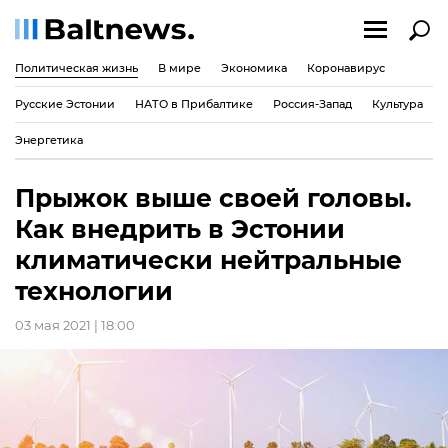
Политическая жизнь
В мире
Экономика
Коронавирус
Русские Эстонии
НАТО в Прибалтике
Россия-Запад
Культура
Энергетика
Прыжок выше своей головы.
Как внедрить в Эстонии
климатически нейтральные
технологии
03 мая 2021 | 18:00