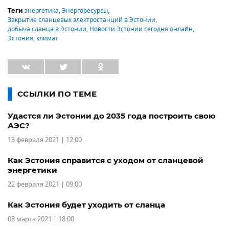
энергетика
,
Энергоресурсы
,
Теги
Закрытие сланцевых электростанций в Эстонии
,
добыча сланца в Эстонии
,
Новости Эстонии сегодня онлайн
,
Эстония
,
климат
ССЫЛКИ ПО ТЕМЕ
Удастся ли Эстонии до 2035 года построить свою
АЭС?
13 февраля 2021 | 12:00
Как Эстония справится с уходом от сланцевой
энергетики
22 февраля 2021 | 09:00
Как Эстония будет уходить от сланца
08 марта 2021 | 18:00