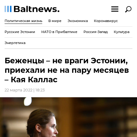
Политическая жизнь
В мире
Экономика
Коронавирус
Русские Эстонии
НАТО в Прибалтике
Россия-Запад
Культура
Энергетика
Беженцы – не враги Эстонии,
приехали не на пару месяцев
– Кая Каллас
22 марта 2022 | 18:23