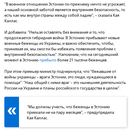
"В военном отношении Эстонии по-прежнему ничто не угрожает,
а нашей основной заботой является внутренняя безопасность, то
есть как мы внутри страны между собой ладим", – сказала Кая
Каллас.
И добавила: "Нельзя оставлять без внимания и то, что
продолжается гибридная война. В Эстонию прибывают новые
военные беженцы из Украины, и важно обеспечить, чтобы,
принимая их, мы смогли бы избежать появления проблем с
внутренней безопасностью". Напомним, что на сегодняшний
момент в Эстонию
прибыло
более 21 тысячи беженцев.
При этом премьер-министр подчеркнула, что "бежавшие от
войны украинцы – враги Эстонии, это люди, нуждающиеся в
помощи": "Наш общий с ними враг – это нынешняя деятельность
России на Украине и планы российского государства в целом".
"Мы должны учесть, что беженцы в Эстонию
приехали не на пару месяцев", – предупредила
Кая Каллас.