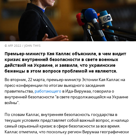
© AFP 2022 / JOHN THYS
Премьер-министр Кая Каллас объяснила, в чем видит
кризис внутренней безопасности в свете военных
действий на Украине, и заявила, что украинские
беженцы в этом вопросе проблемой не являются.
Во вторник, 22 марта, премьер-министр Эстонии Кая Каллас на
пресс-конференции по итогам выездного заседания
правительства,
работающего
в Ида-Вирумаа, говорила о
внутренней безопасности "в свете продолжающейся на Украине
войны".
По словам Каллас, внутренняя безопасность государства в
текущих условиях представляет собой важный вопрос, и налицо
самый серьезный кризис в сфере безопасности за все время.
Каллас отметила, что поскольку регион Вирумаа географически