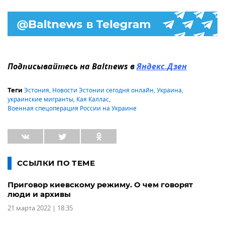
Подписывайтесь на Baltnews в
Яндекс.Дзен
Эстония
,
Новости Эстонии сегодня онлайн
,
Украина
,
Теги
украинские мигранты
,
Кая Каллас
,
Военная спецоперация России на Украине
ССЫЛКИ ПО ТЕМЕ
Приговор киевскому режиму. О чем говорят
люди и архивы
21 марта 2022 | 18:35