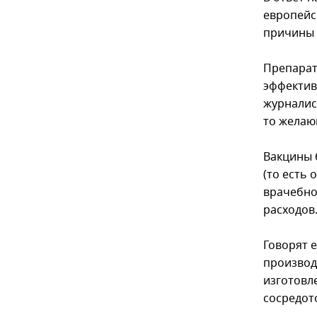
европейс
причины 
Препарат
эффектив
журналис
то желаю
Вакцины 
(то есть 
врачебно
расходов
Говорят 
производ
изготовл
сосредот