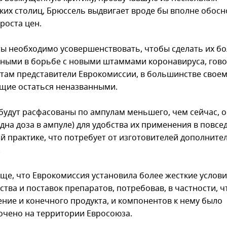
ких столиц, Брюссель выдвигает вроде бы вполне обос
роста цен.
ы необходимо усовершенствовать, чтобы сделать их бо
ными в борьбе с новыми штаммами коронавируса, гово
там представители Еврокомиссии, в большинстве своем
щие остаться неназванными.
будут расфасованы по ампулам меньшего, чем сейчас, 
одна доза в ампуле) для удобства их применения в повс
й практике, что потребует от изготовителей дополните
.
еще, что Еврокомиссия установила более жесткие услови
ства и поставок препаратов, потребовав, в частности, 
ение и конечного продукта, и компонентов к нему было
очено на территории Евросоюза.