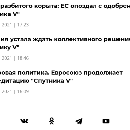
 разбитого корыта: ЕС опоздал с одобре
ика V"
 2021 | 17:23
ия устала ждать коллективного решени
ику V"
 2021 | 18:46
овая политика. Евросоюз продолжает
дитацию "Спутника V"
 2021 | 16:09