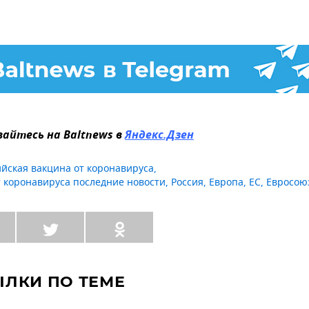
айтесь на Baltnews в
Яндекс.Дзен
ийская вакцина от коронавируса
,
т коронавируса последние новости
,
Россия
,
Европа
,
ЕС
,
Евросою
ЫЛКИ ПО ТЕМЕ