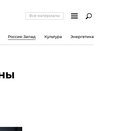
Все материалы
Россия-Запад
Культура
Энергетика
аны