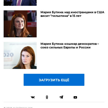
Мария Бутина: над иностранцами в США
висит "гильотина" в 15 лет
Мария Бутина: кошмар демократов –
союз сильных Европы и России
ЗАГРУЗИТЬ ЕЩЁ