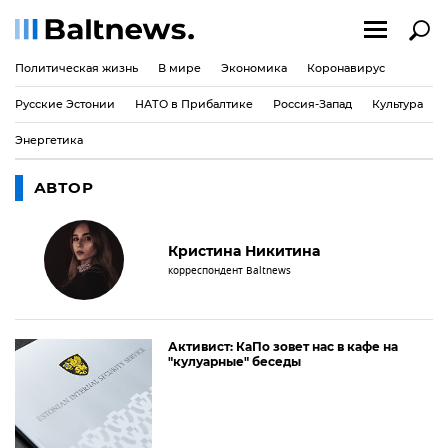
Политическая жизнь
В мире
Экономика
Коронавирус
Русские Эстонии
НАТО в Прибалтике
Россия-Запад
Культура
Энергетика
АВТОР
Кристина Никитина
корреспондент Baltnews
Активист: КаПо зовет нас в кафе на
"кулуарные" беседы