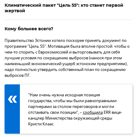
Климатический пакет "Цель 55": кто станет первой
жертвой
Кому больнее всего?
Правительство Эстонии хотело поскорее принять документ по
программе "Цель 55". Мотивация была вполне простой: чтобы о
чем-то спорить с Еврокомиссией и выторговывать для себя
лучшие условия по сокращению выбросов (нанося при этом
наименьший экономический ущерб эстонским предприятиям),
надо полностью утвердить собственный план по сокращению
выбросов ПГ.
"Нам очень нужна исходная позиция
государства, чтобы мы были равноправными
партнерами за столом переговоров и могли
отстаивать свои позиции", –
сообщила
ERR вице-
канцлер Министерства окружающей среды
Кристи Клаас.