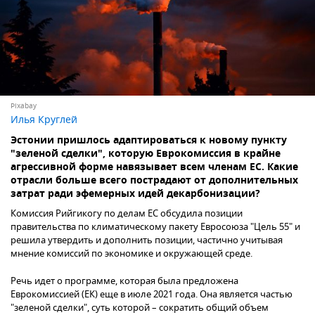
Pixabay
Илья Круглей
Эстонии пришлось адаптироваться к новому пункту
"зеленой сделки", которую Еврокомиссия в крайне
агрессивной форме навязывает всем членам ЕС. Какие
отрасли больше всего пострадают от дополнительных
затрат ради эфемерных идей декарбонизации?
Комиссия Рийгикогу по делам ЕС обсудила позиции
правительства по климатическому пакету Евросоюза "Цель 55" и
решила утвердить и дополнить позиции, частично учитывая
мнение комиссий по экономике и окружающей среде.
Речь идет о программе, которая была предложена
Еврокомиссией (ЕК) еще в июле 2021 года. Она является частью
"зеленой сделки", суть которой – сократить общий объем