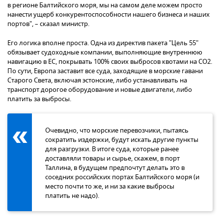
в регионе Балтийского моря, мы на самом деле можем просто
нанести ущерб конкурентоспособности нашего бизнеса и наших
портов", – сказал министр.
Его логика вполне проста. Одна из директив пакета "Цель 55"
обязывает судоходные компании, выполняющие внутреннюю
навигацию в ЕС, покрывать 100% своих выбросов квотами на CO2.
По сути, Европа заставит все суда, заходящие в морские гавани
Старого Света, включая эстонские, либо устанавливать на
транспорт дорогое оборудование и новые двигатели, либо
платить за выбросы.
Очевидно, что морские перевозчики, пытаясь
сократить издержки, будут искать другие пункты
для разгрузки. В итоге суда, которые ранее
доставляли товары и сырье, скажем, в порт
Таллина, в будущем предпочтут делать это в
соседних российских портах Балтийского моря (и
место почти то же, и ни за какие выбросы
платить не надо).