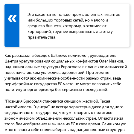
Это касается не только промышленных гигантов
или больших торговых сетей, но малого и
среднего бизнеса, которому, в отличие от
корпораций, труднее выпрашивать льготы у
правительства.
Как рассказал в беседе с Baltnews политолог, руководитель
Центра урегулирования социальных конфликтов Олег Иванов,
наднациональные структуры Евросоюза в плане климатической
повестки слишком увлеклись идеологией. При этом не
учитываются экономические особенности разных стран, ведь
периферийные государства ЕС часто не могут позволить себе
политику энергоперехода без серьезных последствий.
"Позиция Брюсселя становится слишком жесткой. Такая
настойчивость "центра" не всегда характерна даже для одного
федеративного государства, что уж говорить о политико-
экономическом объединении нескольких стран. Отчасти из-за
этого Великобритания и вышла из ЕС в свое время. Слишком уж
много власти себе стали забирать наднациональные структуры