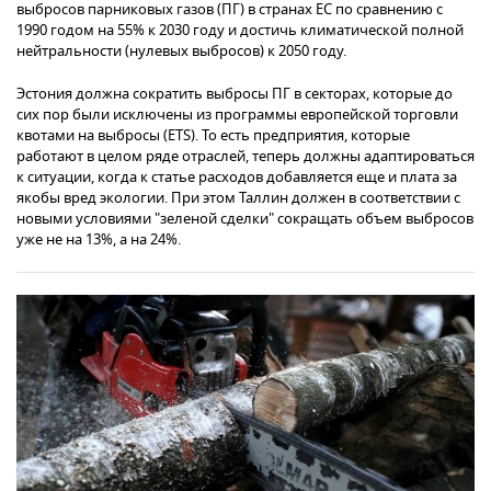
выбросов парниковых газов (ПГ) в странах ЕС по сравнению с
1990 годом на 55% к 2030 году и достичь климатической полной
нейтральности (нулевых выбросов) к 2050 году.
Эстония должна сократить выбросы ПГ в секторах, которые до
сих пор были исключены из программы европейской торговли
квотами на выбросы (ETS). То есть предприятия, которые
работают в целом ряде отраслей, теперь должны адаптироваться
к ситуации, когда к статье расходов добавляется еще и плата за
якобы вред экологии. При этом Таллин должен в соответствии с
новыми условиями "зеленой сделки" сокращать объем выбросов
уже не на 13%, а на 24%.