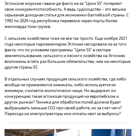
Эстонские морские гавани де-факто из-за "Цели 55" потеряют
свою конкурентоспособность. А ведь судоходство – это весьма
серьезная доходная статья для экономики балтийской страны. С
1992 по 2020 год республика перевезла через порты более
миллиарда тонн грузов.
С сельским хозяйством тоже не все так просто. Еще ноябре 2021
года некоторые парламентарии Эстонии негодовали из-за того
факта, что по условиям программы "Цели 55" в секторе
землепользования, сельского и лесного хозяйства на Эстонию
возложены в пять раз большие обязательства, чем на некоторые
другие страны ЕС.
В отдельных случаях продукция сельского хозяйства, где либо
вообще не применяются химикаты, либо используется их
минимум, считается экологически чище. Но выдержит ли
конкуренцию такая эстонская продукция на европейском и
других рынках? Техника для обработки полей должна будет
выбрасывать меньше СО2 при своей работе, но за счет чего?
Перехода на электротракторы или оплаты квот за выбросы?