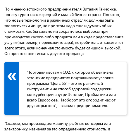
По мнению эстонского предпринимателя Виталия Гайчонка,
понесут урон также средний и малый бизнес страны. Понятно,
что новые технологии в различных отраслях должны быть
экологически чище, но при этом надо еще и думать об их
стоимости. Как бы сильно ни сократились выбросы при
производстве какого-либо продукта или в ходе предоставления
услуги (например, перевозки товара), потребитель откажется от
всего этого, если конечная стоимость будет слишком высокой.
Он просто станет искать другого продавца.
"Торговля квотами СО2, к которой объективно
эстонские предприятия подталкивают условия
программы "Цель 55" – это не рыночный
инструмент и не способ здоровой поддержки
конкурёенции внутри Эстонии, Прибалтики или
всего Евросоюза. Наоборот, это огородит нас от
других рынков", – заявил предприниматель.
"Скажем, мы производим машину, рыбные консервы или
электронику, назначая за это определенную стоимость, в