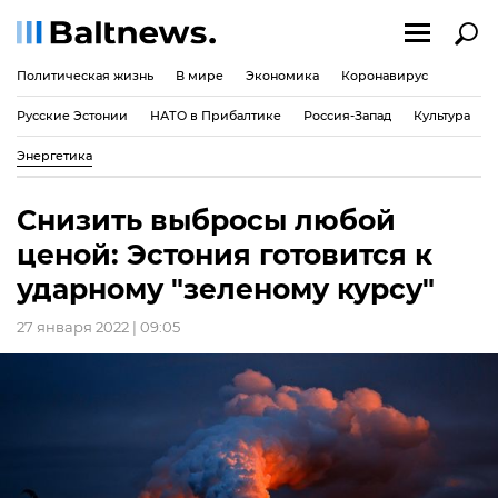
Политическая жизнь
В мире
Экономика
Коронавирус
Русские Эстонии
НАТО в Прибалтике
Россия-Запад
Культура
Энергетика
Снизить выбросы любой
ценой: Эстония готовится к
ударному "зеленому курсу"
27 января 2022 | 09:05