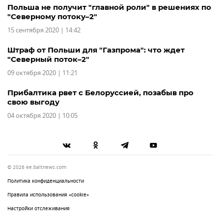
Польша не получит "главной роли" в решениях по
"Северному потоку–2"
15 сентября 2020 | 14:42
Штраф от Польши для "Газпрома": что ждет
"Северный поток–2"
09 октября 2020 | 11:21
Прибалтика рвет с Белоруссией, позабыв про
свою выгоду
04 октября 2020 | 10:05
© 2026 ee.baltnews.com
Политика конфиденциальности
Правила использования «cookie»
Настройки отслеживания