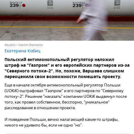
Reuters / Maxim Shemetov
Екатерина Кобиц
Польский антимонопольный регулятор наложил
штраф на "Газпром" и его европейских партнеров из-за
"Северного потока–2". Но, похоже, Варшава слишком
переоценила свои возможности помешать проекту.
Еще в начале октября антимонопольный регулятор Польши
(UOKiK) оштрафовал "Газпром" и его партнеров по "Северному
потоку–2". Решение "наказать" компании UOKiK выдвинул после
того, как провел собственное, бесспорно, "уникальное"
расследование в отношении проекта.
И поведение Польши, вечно налагающей какие-то штрафы,
никого не удивило бы, если не одно "но".