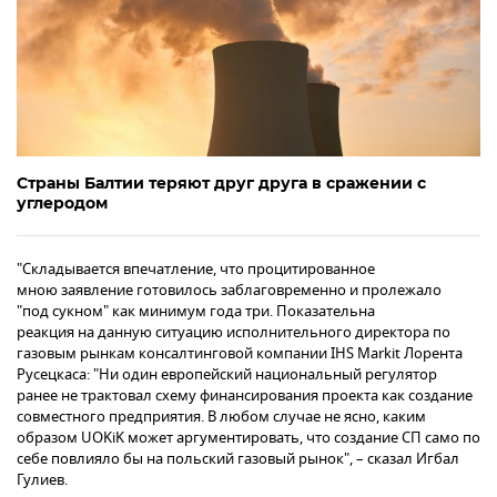
Страны Балтии теряют друг друга в сражении с
углеродом
"Складывается впечатление, что процитированное
мною заявление готовилось заблаговременно и пролежало
"под сукном" как минимум года три. Показательна
реакция на данную ситуацию исполнительного директора по
газовым рынкам консалтинговой компании IHS Markit Лорента
Русецкаса: "Ни один европейский национальный регулятор
ранее не трактовал схему финансирования проекта как создание
совместного предприятия. В любом случае не ясно, каким
образом UOKiK может аргументировать, что создание СП само по
себе повлияло бы на польский газовый рынок", – сказал Игбал
Гулиев.