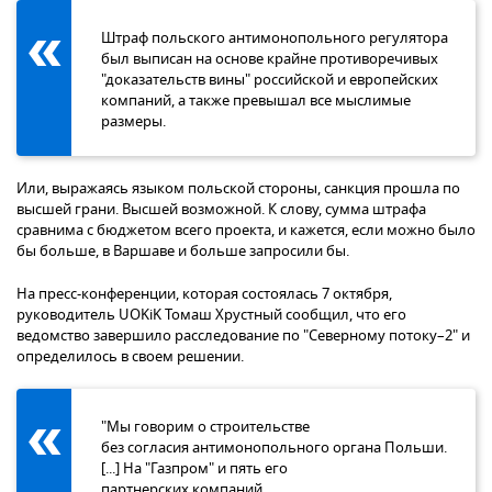
Штраф польского антимонопольного регулятора
был выписан на основе крайне противоречивых
"доказательств вины" российской и европейских
компаний, а также превышал все мыслимые
размеры.
Или, выражаясь языком польской стороны, санкция прошла по
высшей грани. Высшей возможной. К слову, сумма штрафа
сравнима с бюджетом всего проекта, и кажется, если можно было
бы больше, в Варшаве и больше запросили бы.
На пресс-конференции, которая состоялась 7 октября,
руководитель UOKiK Томаш Хрустный сообщил, что его
ведомство завершило расследование по "Северному потоку–2" и
определилось в своем решении.
"Мы говорим о строительстве
без согласия антимонопольного органа Польши.
[...] На "Газпром" и пять его
партнерских компаний