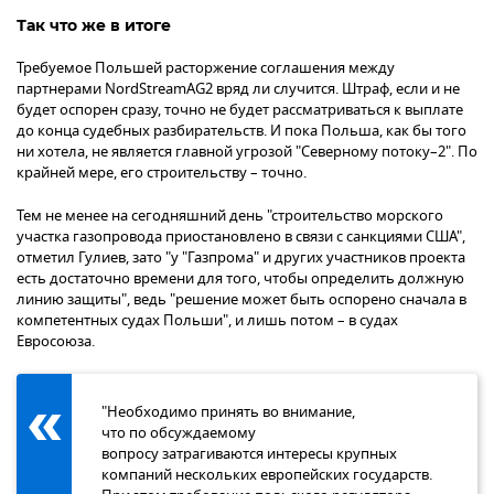
Так что же в итоге
Требуемое Польшей расторжение соглашения между
партнерами NordStreamAG2 вряд ли случится. Штраф, если и не
будет оспорен сразу, точно не будет рассматриваться к выплате
до конца судебных разбирательств. И пока Польша, как бы того
ни хотела, не является главной угрозой "Северному потоку–2". По
крайней мере, его строительству – точно.
Тем не менее на сегодняшний день "строительство морского
участка газопровода приостановлено в связи с санкциями США",
отметил Гулиев, зато "у "Газпрома" и других участников проекта
есть достаточно времени для того, чтобы определить должную
линию защиты", ведь "решение может быть оспорено сначала в
компетентных судах Польши", и лишь потом – в судах
Евросоюза.
"Необходимо принять во внимание,
что по обсуждаемому
вопросу затрагиваются интересы крупных
компаний нескольких европейских государств.