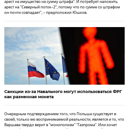
арест на имущество на сумму штрафа". И потребует наложить
арест на "Северный поток–2", потому что по сумме со штрафом
он почти совпадает", – предположил Юшков.
Санкции из-за Навального могут использоваться ФРГ
как разменная монета
Очередным подтверждением того, что Польша существует в
своей, только ею воспринимаемой реальности, является и то, что
Варшава твердо верит в "монополизм" "Газпрома". Или хочет