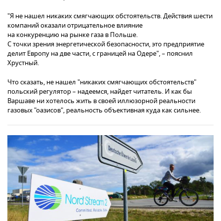
"Я не нашел никаких смягчающих обстоятельств. Действия шести
компаний оказали отрицательное влияние
на конкуренцию на рынке газа в Польше.
С точки зрения энергетической безопасности, это предприятие
делит Европу на две части, с границей на Одере", – пояснил
Хрустный.
Что сказать, не нашел "никаких смягчающих обстоятельств"
польский регулятор – надеемся, найдет читатель. И как бы
Варшаве ни хотелось жить в своей иллюзорной реальности
газовых "оазисов", реальность объективная куда как сильнее.