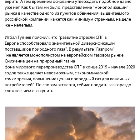
верить. А тем временем оснований утверждать подобное давно
уже нет. Как бы там ни было, представление "монополизации"
рынка в качестве одного из пунктов обвинения, выдвигаемого
российской компании, кажется как минимум странным, на деле
же – нелепым.
Игбал Гулиев пояснил, что "развитие отрасли СПГ в
Европе способствовало значительной диверсификации
поставщиков природного газа". В результате "Газпром"
"не является монополистом на европейском газовом рынке.
Снижение цен на природный газ на
фоне мирового перепроизводства СПГ в конце 2019 – начале 2020
годов также делает невозможным, с экономической
точки зрения, повышение цен на природный газ для конечных
потребителей". По словам эксперта, сейчас продать газ гораздо
сложнее, чем его купить.