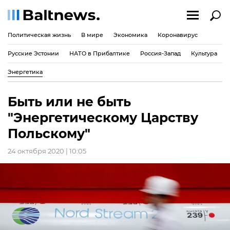
Политическая жизнь
В мире
Экономика
Коронавирус
Русские Эстонии
НАТО в Прибалтике
Россия-Запад
Культура
Энергетика
Быть или не быть
"Энергетическому Царству
Польскому"
24 октября 2020 | 10:05