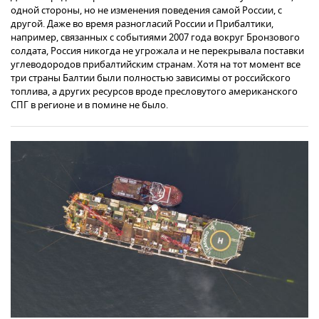
одной стороны, но не изменения поведения самой России, с
другой. Даже во время разногласий России и Прибалтики,
например, связанных с событиями 2007 года вокруг Бронзового
солдата, Россия никогда не угрожала и не перекрывала поставки
углеводородов прибалтийским странам. Хотя на тот момент все
три страны Балтии были полностью зависимы от российского
топлива, а других ресурсов вроде пресловутого американского
СПГ в регионе и в помине не было.