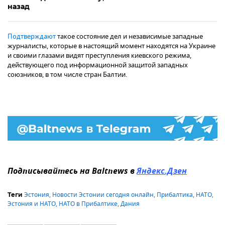
назад
Подтверждают
такое состояние дел и независимые западные
журналисты, которые в настоящий момент находятся на Украине
и своими глазами видят преступления киевского режима,
действующего под информационной защитой западных
союзников, в том числе стран Балтии.
Подписывайтесь на Baltnews в
Яндекс.Дзен
Эстония
,
Новости Эстонии сегодня онлайн
,
Прибалтика
,
НАТО
,
Теги
Эстония и НАТО
,
НАТО в Прибалтике
,
Дания