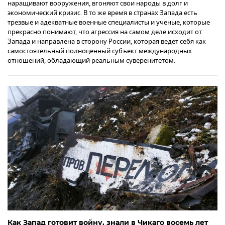
наращивают вооружения, вгоняют свои народы в долг и
экономический кризис. В то же время в странах Запада есть
трезвые и адекватные военные специалисты и ученые, которые
прекрасно понимают, что агрессия на самом деле исходит от
Запада и направлена в сторону России, которая ведет себя как
самостоятельный полноценный субъект международных
отношений, обладающий реальным суверенитетом.
Как Запад готовит войну, знали в Чикаго восемь лет