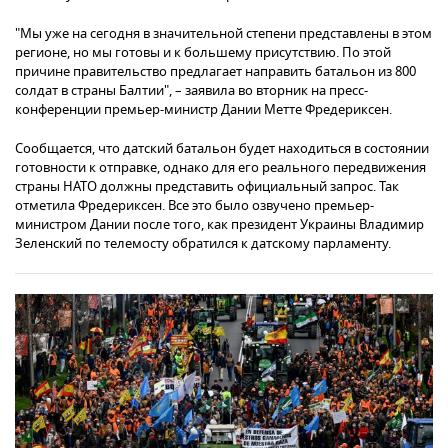
"Мы уже на сегодня в значительной степени представлены в этом
регионе, но мы готовы и к большему присутствию. По этой
причине правительство предлагает направить батальон из 800
солдат в страны Балтии", – заявила во вторник на пресс-
конференции премьер-министр Дании Метте Фредериксен.
Сообщается, что датский батальон будет находиться в состоянии
готовности к отправке, однако для его реального передвижения
страны НАТО должны представить официальный запрос. Так
отметила Фредериксен. Все это было озвучено премьер-
министром Дании после того, как президент Украины Владимир
Зеленский по телемосту обратился к датскому парламенту.