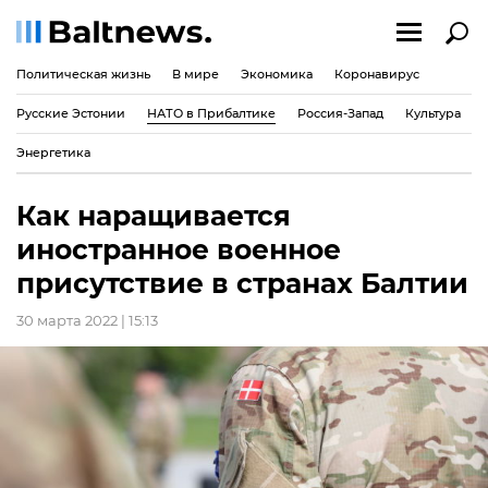
Политическая жизнь
В мире
Экономика
Коронавирус
Русские Эстонии
НАТО в Прибалтике
Россия-Запад
Культура
Энергетика
Как наращивается
иностранное военное
присутствие в странах Балтии
30 марта 2022 | 15:13