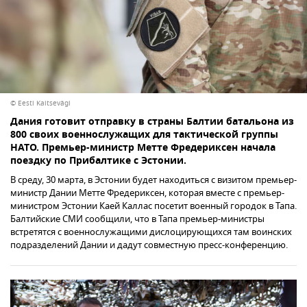
© Eesti Kaitsevägi
Дания готовит отправку в страны Балтии батальона из
800 своих военнослужащих для тактической группы
НАТО. Премьер-министр Метте Фредериксен начала
поездку по Прибалтике с Эстонии.
В среду, 30 марта, в Эстонии будет находиться с визитом премьер-
министр Дании Метте Фредериксен, которая вместе с премьер-
министром Эстонии Каей Каллас посетит военный городок в Тапа.
Балтийские СМИ сообщили, что в Тапа премьер-министры
встретятся с военнослужащими дислоцирующихся там воинских
подразделений Дании и дадут совместную пресс-конференцию.