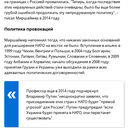
на границах с Россией провалилась. "Теперь, когда последствия
этих неразумных действий стали очевидны, было бы еще более
грубой ошибкой продолжать эту непродуманную политику", –
писал Миршаймер в 2014 году.
Политика провокаций
Миршаймер напомнил тогда, что никаких законных оснований
для расширения НАТО на восток не было. Вступление в альянс в
1999 году Чехии, Венгрии и Польши, в 2004 году Болгарии,
Эстонии, Латвии, Литвы, Румынии, Словакии и Словении, в 2009
году Албании и Хорватии, начало обсуждения в 2008 году
принятия Грузии и Украины уже выходили за рамки всех
адекватных политических договоренностей.
Профессор еще в 2014 году подчеркнул:
Владимир Путин "неоднократно заявлял, что
присоединение этих стран к НАТО будет "прямой
угрозой" для России"; Путин предупредил "если
Украина будет принята в НАТО, она перестанет
существовать".