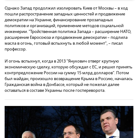
Однако Запад продолжил изолировать Киев от Москвы – в ход
пошли распространение западных ценностей и продвижение
демократии на Украине, финансирование прозападных
политиков и организаций, применение методов социальной
инженерии. "Тройственная политика Запада – расширение НАТО,
расширение Евросоюза и продвижение демократии – подлила
масла в огонь, готовый вспыхнуть в любой момент", – писал
профессор.
И огонь вспыхнул, когда в 2013 "Янукович отверг крупную
экономическую сделку, которую обсуждал с ЕС, и решил принять
контрпредложение России на сумму 15 млрд долларов". Потом
был майдан, произошло возвращение Крыма в Россию, началась
Гражданская война в Донбассе, который не пожелал далее
оставаться в составе Украины после госпереворота.