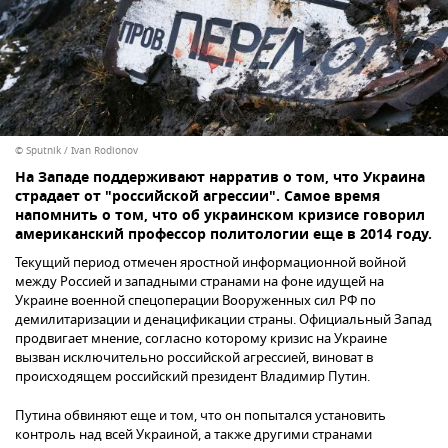
© Sputnik / Ivan Rodionov
На Западе поддерживают нарратив о том, что Украина
страдает от "российской агрессии". Самое время
напомнить о том, что об украинском кризисе говорил
американский профессор политологии еще в 2014 году.
Текущий период отмечен яростной информационной войной
между Россией и западными странами на фоне идущей на
Украине военной спецоперации Вооруженных сил РФ по
демилитаризации и денацификации страны. Официальный Запад
продвигает мнение, согласно которому кризис на Украине
вызван исключительно российской агрессией, виноват в
происходящем российский президент Владимир Путин.
Путина обвиняют еще и том, что он попытался установить
контроль над всей Украиной, а также другими странами