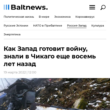
Политическая жизнь
В мире
Экономика
Коронавирус
Русские Эстонии
НАТО в Прибалтике
Россия-Запад
Культура
Энергетика
Как Запад готовит войну,
знали в Чикаго еще восемь
лет назад
19 марта 2022 | 12:00