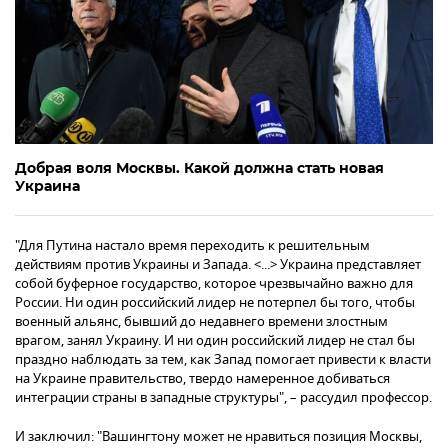
Добрая воля Москвы. Какой должна стать новая
Украина
"Для Путина настало время переходить к решительным
действиям против Украины и Запада. <...> Украина представляет
собой буферное государство, которое чрезвычайно важно для
России. Ни один российский лидер не потерпел бы того, чтобы
военный альянс, бывший до недавнего времени злостным
врагом, занял Украину. И ни один российский лидер не стал бы
праздно наблюдать за тем, как Запад помогает привести к власти
на Украине правительство, твердо намеренное добиваться
интеграции страны в западные структуры", – рассудил профессор.
И заключил: "Вашингтону может не нравиться позиция Москвы,