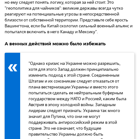
но ему следует понять логику, которая за ней стоит. Это
"геополитика для чайников": великие державы всегда чутко
реагируют на потенциальные угрозы в непосредственной
близости от собственной территории. Представьте себе ярость
Вашингтона, если бы Китай сколотил сильный военный альянс и
попытался включить в него Канаду и Мексику".
А венных действий можно было избежать
"Однако кризис на Украине можно разрешить,
хотя для этого Запад должен принципиально
изменить подход к этой стране. Соединенным
Штатам и их союзникам следует отказаться от
плана вестернизации Украины и вместо этого
попытаться сделать ее нейтральным буферным
государством между НАТО и Россией, каким была
Австрия в эпоху холодной войны. Западным
лидерам следует признать: Украина так много
значит для Путина, что они не могут
поддерживать антироссийский режим в этой
стране. Это не означает, что будущее
правительство Украины должно быть