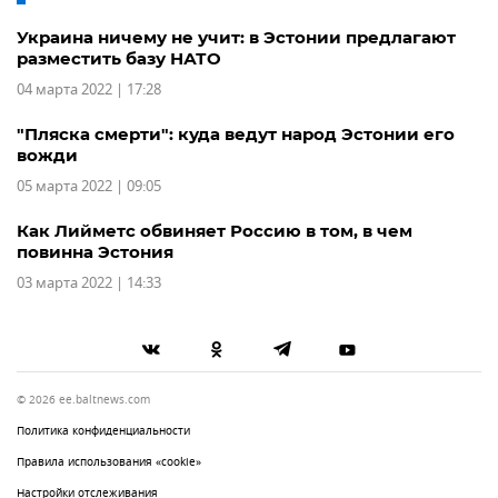
Украина ничему не учит: в Эстонии предлагают
разместить базу НАТО
04 марта 2022 | 17:28
"Пляска смерти": куда ведут народ Эстонии его
вожди
05 марта 2022 | 09:05
Как Лийметс обвиняет Россию в том, в чем
повинна Эстония
03 марта 2022 | 14:33
© 2026 ee.baltnews.com
Политика конфиденциальности
Правила использования «cookie»
Настройки отслеживания