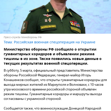
Пресс-служба Минобороны РФ
Тема:
Российская военная спецоперация на Украине
Министерство обороны РФ сообщило о открытии
гуманитарных коридоров и объявлении режима
тишины в их зоне. Также появились новые данные о
текущих результатах военной спецоперации.
В субботу, 5 марта, официальный представитель Министерства
обороны Российской Федерации, генерал-майор Игорь
Конашенков сообщил, что открыты гуманитарные коридоры для
выхода мирных жителей из Мариуполя и Волновахи, с 10 часов
утра московского времени российской стороной объявлен
режим тишины. Гуманитарные коридоры и маршруты выхода
согласованы с украинской стороной.
Сообщается также, что военнослужащие Донецкой Народной