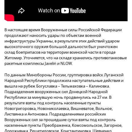
В настоящее время Вооруженные силы Российской Федерации
продолжают наносить удары по объектам военной
инфраструктуры Украины, в результате этих действий ударом
высокоточного оружия большой дальности был уничтожен
склад боеприпасов на территории воинской части в городе
Житомир. Уточняется, что на складе хранились противотанковые
ракетные комплексы Javelin и NLOW.
По данным Минобороны России, группировка войск Луганской
Народной Республики продолжила наступательные действия и
вышла на рубеж Богуславка – Тельмаховка – Калиновка.
Подразделения вооруженных сил Донецкой Народной
Республики за минувшую ночь продвинулись на 27 км. В
результате взяты под контроль населенные пункты
Новогригоровка, Новониколаевка, Вишневатое, Вольное,
Листвянка и Антоновка. Подразделениями российских
Вооруженных сил за прошедшие сутки взяты под контроль
населенные пункты Преображенка, Комсомольское, Загорное,
Дорожнянка, Решетиловское, Константиновка, Шевченко,