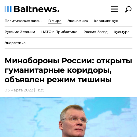
Политическая жизнь
В мире
Экономика
Коронавирус
Русские Эстонии
НАТО в Прибалтике
Россия-Запад
Культура
Энергетика
Минобороны России: открыты
гуманитарные коридоры,
объявлен режим тишины
05 марта 2022 | 11:35