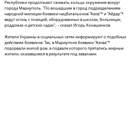
Республики продолжают сжимать кольцо окружения вокруг
города Мариуполь. "По вошедшим в город подразделениям
народной милиции боевики нацбатальонов "Азов"* и "Айдар"*
ведут огонь с позиций, оборудованных в школах, больницах,
роддомах и детских садах", – сказал Игорь Конашенков.
Жители Украины в социальных сетях информируют о подобных
действиях боевиков. Так, в Мариуполе боевики "Азова"*
подорвали жилой дом, в подвале которого прятались мирные
жители, оказавшиеся в результате под завалами.