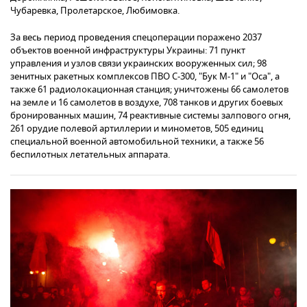
Чубаревка, Пролетарское, Любимовка.
За весь период проведения спецоперации поражено 2037
объектов военной инфраструктуры Украины: 71 пункт
управления и узлов связи украинских вооруженных сил; 98
зенитных ракетных комплексов ПВО С-300, "Бук М-1" и "Оса", а
также 61 радиолокационная станция; уничтожены 66 самолетов
на земле и 16 самолетов в воздухе, 708 танков и других боевых
бронированных машин, 74 реактивные системы залпового огня,
261 орудие полевой артиллерии и минометов, 505 единиц
специальной военной автомобильной техники, а также 56
беспилотных летательных аппарата.