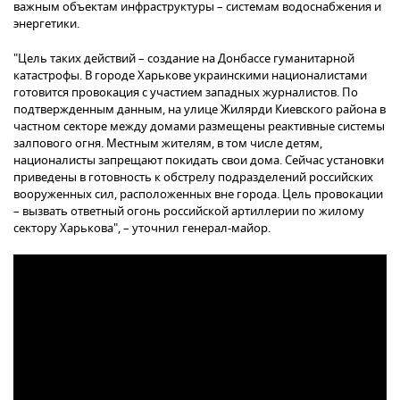
важным объектам инфраструктуры – системам водоснабжения и
энергетики.
"Цель таких действий – создание на Донбассе гуманитарной
катастрофы. В городе Харькове украинскими националистами
готовится провокация с участием западных журналистов. По
подтвержденным данным, на улице Жилярди Киевского района в
частном секторе между домами размещены реактивные системы
залпового огня. Местным жителям, в том числе детям,
националисты запрещают покидать свои дома. Сейчас установки
приведены в готовность к обстрелу подразделений российских
вооруженных сил, расположенных вне города. Цель провокации
– вызвать ответный огонь российской артиллерии по жилому
сектору Харькова", – уточнил генерал-майор.