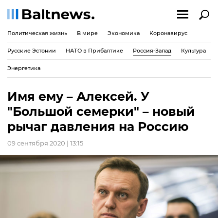
Политическая жизнь
В мире
Экономика
Коронавирус
Русские Эстонии
НАТО в Прибалтике
Россия-Запад
Культура
Энергетика
Имя ему – Алексей. У
"Большой семерки" – новый
рычаг давления на Россию
09 сентября 2020 | 13:15