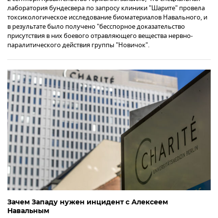
лаборатория бундесвера по запросу клиники "Шарите" провела
токсикологическое исследование биоматериалов Навального, и
в результате было получено "бесспорное доказательство
присутствия в них боевого отравляющего вещества нервно-
паралитического действия группы "Новичок".
Зачем Западу нужен инцидент с Алексеем
Навальным