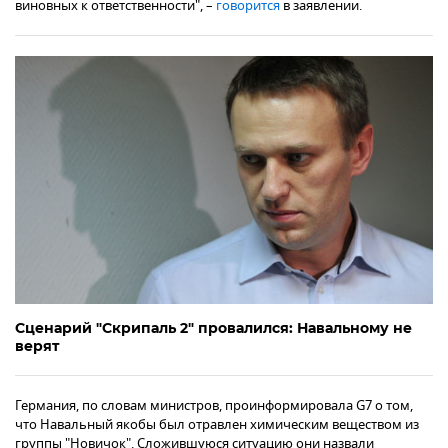
виновных к ответственности", –
говорится
в заявлении.
Сценарий "Скрипаль 2" провалился: Навальному не
верят
Германия, по словам министров, проинформировала G7 о том,
что Навальный якобы был отравлен химическим веществом из
группы "Новичок". Сложившуюся ситуацию они назвали