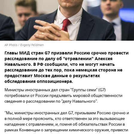
AP Photo / Evgeny Feldman
Главы МИД стран G7 призвали Россию срочно провести
расследование по делу об "отравлении" Алексея
Навального. В РФ сообщили, что не могут начать
расследование до тех пор, пока немецкая сторона не
предоставит Москве данные о результатах
обследования оппозиционера.
Министры иностранных дел стран "Группы семи" (G7)
потребовали от России предъявить мировой общественности
сведения о расследовании по "делу Навального".
"Мы, министры иностранных дел G7, призываем Россию срочно и
в полной мере прояснить, кто ответственен за это вызывающее
нападение с отравлением, и, помня об обязательствах России в
рамках Конвенции о запрещении химического оружия, привести