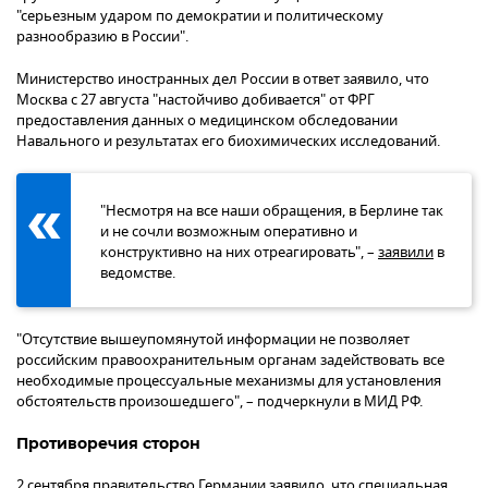
"серьезным ударом по демократии и политическому
разнообразию в России".
Министерство иностранных дел России в ответ заявило, что
Москва с 27 августа "настойчиво добивается" от ФРГ
предоставления данных о медицинском обследовании
Навального и результатах его биохимических исследований.
"Несмотря на все наши обращения, в Берлине так
и не сочли возможным оперативно и
конструктивно на них отреагировать", –
заявили
в
ведомстве.
"Отсутствие вышеупомянутой информации не позволяет
российским правоохранительным органам задействовать все
необходимые процессуальные механизмы для установления
обстоятельств произошедшего", – подчеркнули в МИД РФ.
Противоречия сторон
2 сентября правительство Германии заявило, что специальная