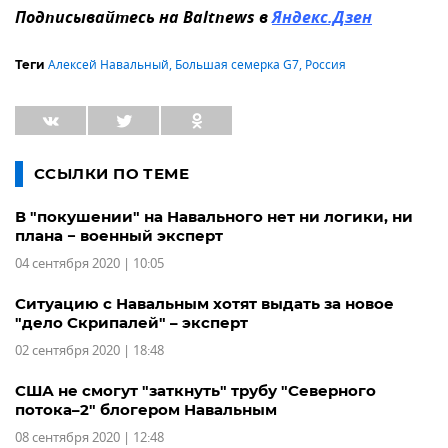
Подписывайтесь на Baltnews в
Яндекс.Дзен
Алексей Навальный
,
Большая семерка G7
,
Россия
Теги
ССЫЛКИ ПО ТЕМЕ
В "покушении" на Навального нет ни логики, ни
плана − военный эксперт
04 сентября 2020 | 10:05
Ситуацию с Навальным хотят выдать за новое
"дело Скрипалей" – эксперт
02 сентября 2020 | 18:48
США не смогут "заткнуть" трубу "Северного
потока–2" блогером Навальным
08 сентября 2020 | 12:48