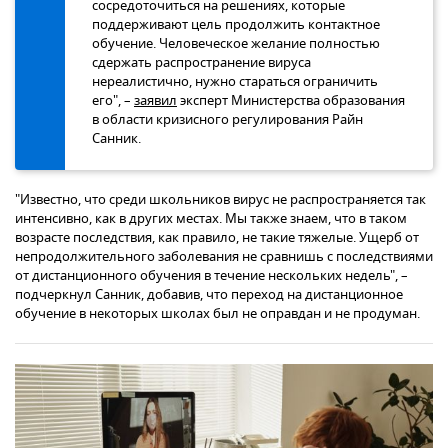
сосредоточиться на решениях, которые
поддерживают цель продолжить контактное
обучение. Человеческое желание полностью
сдержать распространение вируса
нереалистично, нужно стараться ограничить
его", –
заявил
эксперт Министерства образования
в области кризисного регулирования Райн
Санник.
"Известно, что среди школьников вирус не распространяется так
интенсивно, как в других местах. Мы также знаем, что в таком
возрасте последствия, как правило, не такие тяжелые. Ущерб от
непродолжительного заболевания не сравнишь с последствиями
от дистанционного обучения в течение нескольких недель", –
подчеркнул Санник, добавив, что переход на дистанционное
обучение в некоторых школах был не оправдан и не продуман.