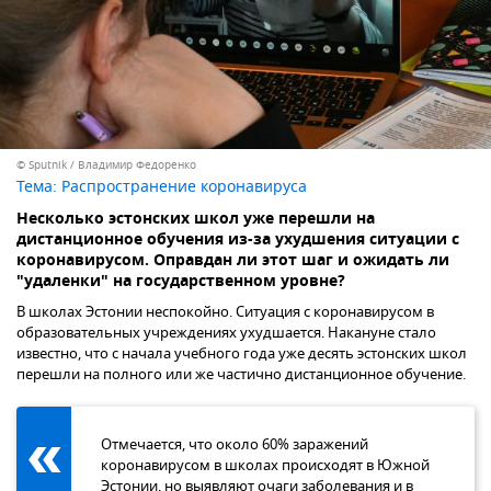
© Sputnik / Владимир Федоренко
Тема:
Распространение коронавируса
Несколько эстонских школ уже перешли на
дистанционное обучения из-за ухудшения ситуации с
коронавирусом. Оправдан ли этот шаг и ожидать ли
"удаленки" на государственном уровне?
В школах Эстонии неспокойно. Ситуация с коронавирусом в
образовательных учреждениях ухудшается. Накануне стало
известно, что с начала учебного года уже десять эстонских школ
перешли на полного или же частично дистанционное обучение.
Отмечается, что около 60% заражений
коронавирусом в школах происходят в Южной
Эстонии, но
выявляют очаги заболевания
и в