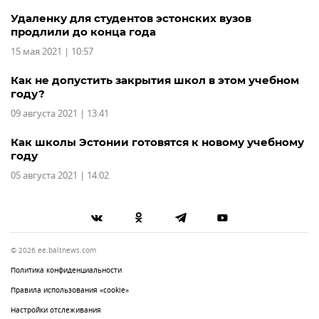
Удаленку для студентов эстонских вузов
продлили до конца года
15 мая 2021 | 10:57
Как не допустить закрытия школ в этом учебном
году?
09 августа 2021 | 13:41
Как школы Эстонии готовятся к новому учебному
году
05 августа 2021 | 14:02
© 2026 ee.baltnews.com
Политика конфиденциальности
Правила использования «cookie»
Настройки отслеживания