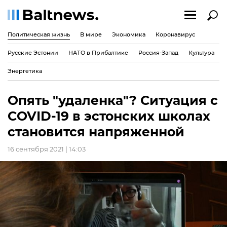
Политическая жизнь
В мире
Экономика
Коронавирус
Русские Эстонии
НАТО в Прибалтике
Россия-Запад
Культура
Энергетика
Опять "удаленка"? Ситуация с
COVID-19 в эстонских школах
становится напряженной
16 сентября 2021 | 14:03