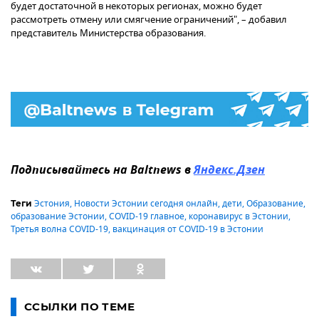
будет достаточной в некоторых регионах, можно будет
рассмотреть отмену или смягчение ограничений", – добавил
представитель Министерства образования.
Подписывайтесь на Baltnews в
Яндекс.Дзен
Эстония
,
Новости Эстонии сегодня онлайн
,
дети
,
Образование
,
Теги
образование Эстонии
,
COVID-19 главное
,
коронавирус в Эстонии
,
Третья волна COVID-19
,
вакцинация от COVID-19 в Эстонии
ССЫЛКИ ПО ТЕМЕ