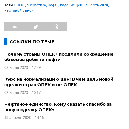
ОПЕК+
,
энергетика
,
нефть
,
падение цен на нефть 2020
,
Теги
нефтяной рынок
ССЫЛКИ ПО ТЕМЕ
Почему страны ОПЕК+ продлили сокращение
объемов добычи нефти
08 июня 2020 | 17:29
Курс на нормализацию цен! В чем цель новой
сделки стран ОПЕК и не-ОПЕК
02 июня 2020 | 10:17
Нефтяное единство. Кому сказать спасибо за
новую сделку ОПЕК+
13 апреля 2020 | 14:16