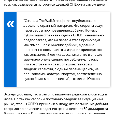
том, как развивается история со сделкой ОПЕК+ на самом деле:
"Сначала The Wall Street Jornal опубликовали
довольно странный материал. Что стороны ведут
переговоры про повышение добычи. Почему
публикация странная – сделка ОПЕК+ изначально
предполагала, что на первом этапе происходит
максимальное снижение добычи, а дальше
постепенно повышается, а издание приводит это
как сенсацию. И логика здесь такая, что в апреле-
мае упало очень сильно потребление, потому
что все страны мира в большинстве своем
вводили карантин, люди не перемещались, не
пользовались автотранспортом, соответственно,
нужно было меньше нефти", – отметил Юшков.
Эксперт добавил, что и само повышение предполагалось еще в
июле. Но так как стороны постоянно следили за ситуацией на
рынке, страны ОПЕК+ пришли к выводу, что повышение добычи
тогда могло привести к падению цен на нефть от 30 долларов за
баррель и ниже. Поэтому период максимального сокращения