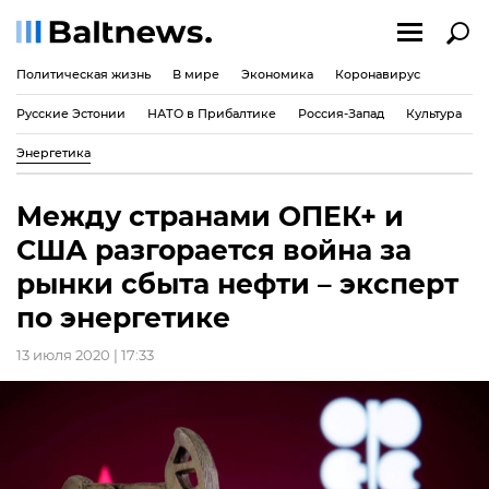
Политическая жизнь
В мире
Экономика
Коронавирус
Русские Эстонии
НАТО в Прибалтике
Россия-Запад
Культура
Энергетика
Между странами ОПЕК+ и
США разгорается война за
рынки сбыта нефти – эксперт
по энергетике
13 июля 2020 | 17:33