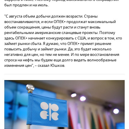
был продлен и на июль.
"С августа объем добычи должен возрасти. Страны
восстанавливаются, и если ОПЕК+ продолжат максимальный
объем сокращения, цены будут расти и станут вновь
рентабельными американские сланцевые проекты. Поэтому
здесь ОПЕК+ начинает конкурировать с США, и вопрос в том, кто
займет рынки сбыта. Я думаю, что ОПЕК+ примет решение
повысить добычу и займет рынки. Да, это будет несколько
негативно для цен, но тем не менее. И по мере восстановления
спроса на нефть мы будем еще долго видеть волнообразные
изменения цен", – сказал Юшков.