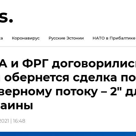
ка
Коронавирус
Русские Эстонии
НАТО в Прибалтике
 и ФРГ договорилис
 обернется сделка по
верному потоку – 2" д
раины
021 | 16:48