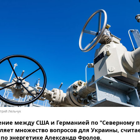
итрий Лельчук
ние между США и Германией по "Северному п
вляет множество вопросов для Украины, счита
 по энергетике Александр Фролов.