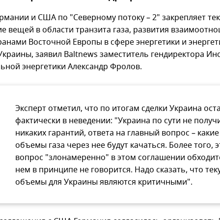
ермании и США по "Северному потоку – 2" закрепляет те
е вещей в области транзита газа, развития взаимоотн
ранами Восточной Европы в сфере энергетики и энерге
Украины, заявил Baltnews заместитель гендиректора Ин
ьной энергетики Александр Фролов.
Эксперт отметил, что по итогам сделки Украина ост
фактически в неведении: "Украина по сути не получ
никаких гарантий, ответа на главный вопрос – какие
объемы газа через нее будут качаться. Более того, э
вопрос "злонамеренно" в этом соглашении обходит
нем в принципе не говорится. Надо сказать, что те
объемы для Украины являются критичными".