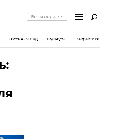
Все материалы
Россия-Запад
Культура
Энергетика
ь:
ля