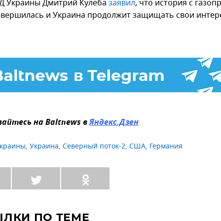
Д Украины Дмитрий Кулеба
заявил
, что история с газо
авершилась и Украина продолжит защищать свои интер
айтесь на Baltnews в
Яндекс.Дзен
Украины
,
Украина
,
Северный поток-2
,
США
,
Германия
ЫЛКИ ПО ТЕМЕ