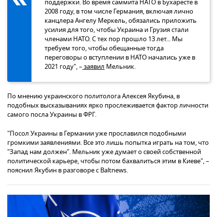
поддержки. Во время саммита НАТО в Бухаресте в
2008 году, в том числе Германия, включая лично
канцлера Ангелу Меркель, обязались приложить
усилия для того, чтобы Украина и Грузия стали
членами НАТО. С тех пор прошло 13 лет... Мы
требуем того, чтобы обещанные тогда
переговоры о вступлении в НАТО начались уже в
2021 году", –
заявил
Мельник.
По мнению украинского политолога Алексея Якубина, в
подобных высказываниях ярко прослеживается фактор личности
самого посла Украины в ФРГ.
"Посол Украины в Германии уже прославился подобными
громкими заявлениями. Все это лишь попытка играть на том, что
"Запад нам должен". Мельник уже думает о своей собственной
политической карьере, чтобы потом бахвалиться этим в Киеве", –
пояснил Якубин в разговоре с Baltnews.