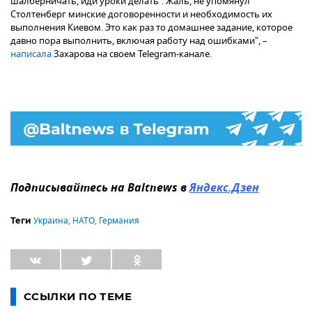
шалберничать, иди уроки делать". Жаль, не упомянул
Столтенберг минские договоренности и необходимость их
выполнения Киевом. Это как раз то домашнее задание, которое
давно пора выполнить, включая работу над ошибками", –
написала
Захарова на своем Telegram-канале.
Подписывайтесь на Baltnews в
Яндекс.Дзен
Украина
,
НАТО
,
Германия
Теги
ССЫЛКИ ПО ТЕМЕ