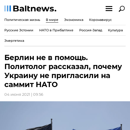
Политическая жизнь
В мире
Экономика
Коронавирус
Русские Эстонии
НАТО в Прибалтике
Россия-Запад
Культура
Энергетика
Берлин не в помощь.
Политолог рассказал, почему
Украину не пригласили на
саммит НАТО
04 июня 2021 | 09:56