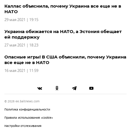
Каллас объяснила, почему Украина все еще не в
НАТО
29 мая 2021 | 19:15
Украина обижается на НАТО, а Эстония обещает
ей поддержку
27 мая 2021 | 18:23
Опасные игры! В США объяснили, почему Украина
все еще не в НАТО
16 мая 2021 | 11:59
© 2026 ee.baltnews.com
Политика конфиденциальности
Правила использования «cookie»
Настройки отслеживания