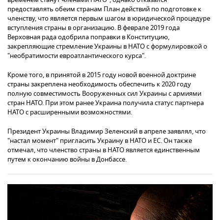
предоставлять обеим странам План действий по подготовке к
членству, что является первым шагом в юридической процедуре
вступления страны в организацию. В феврале 2019 года
Верховная рада одобрила поправки в Конституцию,
закрепляющие стремление Украины в НАТО с формулировкой о
"необратимости евроатлантического курса".
Кроме того, в принятой в 2015 году новой военной доктрине
страны закреплена необходимость обеспечить к 2020 году
полную совместимость Вооруженных сил Украины с армиями
стран НАТО. При этом ранее Украина получила статус партнера
НАТО с расширенными возможностями.
Президент Украины Владимир Зеленский в апреле заявлял, что
"настал момент" пригласить Украину в НАТО и ЕС. Он также
отмечал, что членство страны в НАТО является единственным
путем к окончанию войны в Донбассе.