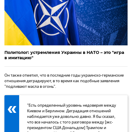
Политолог: устремления Украины в НАТО – это "игра
в имитацию"
Он также отметил, что в последние годы украинско-германские
отношения деградируют, в то время как подобные заявления
"подливают масла в огонь".
"Есть определенный уровень недоверия между
Киевом и Берлином. Деградация отношений
наблюдается уже довольно давно. Я бы сказал,
что все началось с того разговора между [экс-
президентом США Дональдом] Трампом и