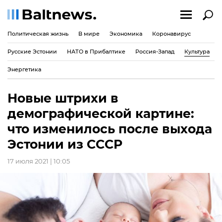
Политическая жизнь
В мире
Экономика
Коронавирус
Русские Эстонии
НАТО в Прибалтике
Россия-Запад
Культура
Энергетика
Новые штрихи в
демографической картине:
что изменилось после выхода
Эстонии из СССР
17 июля 2021 | 10:05