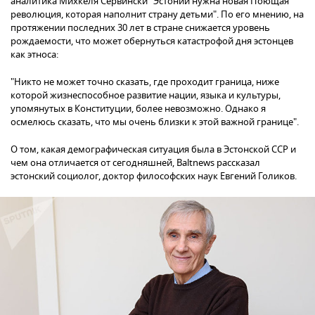
аналитика Михкеля Сервински "Эстонии нужна новая Поющая
революция, которая наполнит страну детьми". По его мнению, на
протяжении последних 30 лет в стране снижается уровень
рождаемости, что может обернуться катастрофой дня эстонцев
как этноса:
"Никто не может точно сказать, где проходит граница, ниже
которой жизнеспособное развитие нации, языка и культуры,
упомянутых в Конституции, более невозможно. Однако я
осмелюсь сказать, что мы очень близки к этой важной границе".
О том, какая демографическая ситуация была в Эстонской ССР и
чем она отличается от сегодняшней, Baltnews рассказал
эстонский социолог, доктор философских наук Евгений Голиков.