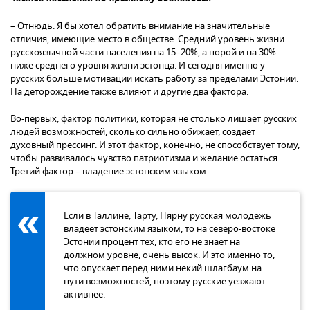
– Отнюдь. Я бы хотел обратить внимание на значительные
отличия, имеющие место в обществе. Средний уровень жизни
русскоязычной части населения на 15–20%, а порой и на 30%
ниже среднего уровня жизни эстонца. И сегодня именно у
русских больше мотивации искать работу за пределами Эстонии.
На деторождение также влияют и другие два фактора.
Во-первых, фактор политики, которая не столько лишает русских
людей возможностей, сколько сильно обижает, создает
духовный прессинг. И этот фактор, конечно, не способствует тому,
чтобы развивалось чувство патриотизма и желание остаться.
Третий фактор – владение эстонским языком.
Если в Таллине, Тарту, Пярну русская молодежь
владеет эстонским языком, то на северо-востоке
Эстонии процент тех, кто его не знает на
должном уровне, очень высок. И это именно то,
что опускает перед ними некий шлагбаум на
пути возможностей, поэтому русские уезжают
активнее.