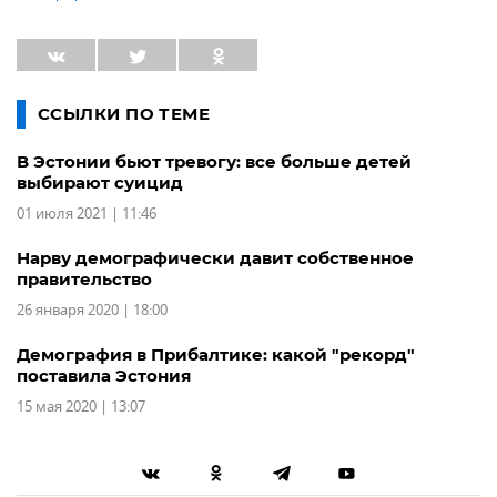
ССЫЛКИ ПО ТЕМЕ
В Эстонии бьют тревогу: все больше детей
выбирают суицид
01 июля 2021 | 11:46
Нарву демографически давит собственное
правительство
26 января 2020 | 18:00
Демография в Прибалтике: какой "рекорд"
поставила Эстония
15 мая 2020 | 13:07