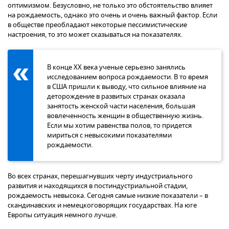
оптимизмом. Безусловно, не только это обстоятельство влияет
на рождаемость, однако это очень и очень важный фактор. Если
в обществе преобладают некоторые пессимистические
настроения, то это может сказываться на показателях.
В конце ХХ века ученые серьезно занялись
исследованием вопроса рождаемости. В то время
в США пришли к выводу, что сильное влияние на
деторождение в развитых странах оказала
занятость женской части населения, большая
вовлеченность женщин в общественную жизнь.
Если мы хотим равенства полов, то придется
мириться с невысокими показателями
рождаемости.
Во всех странах, перешагнувших черту индустриального
развития и находящихся в постиндустриальной стадии,
рождаемость невысока. Сегодня самые низкие показатели – в
скандинавских и немецкоговорящих государствах. На юге
Европы ситуация немного лучше.