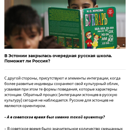
В Эстонии закрылась очередная русская школа.
Поможет ли Россия?
С другой стороны, присутствуют и элементы интеграции, когда
более развитые индивиды сохраняют свой культурный облик,
усваивая при этом те формы поведения, которые характерны
эстонцам. Обратный процесс [интеграции эстонцев в русскую
культуру] сегодня не наблюдается. Русские для эстонцев не
являются ориентиром.
– А в советское время был именно такой ориентир?
– В советское время было значительное количество смешанных