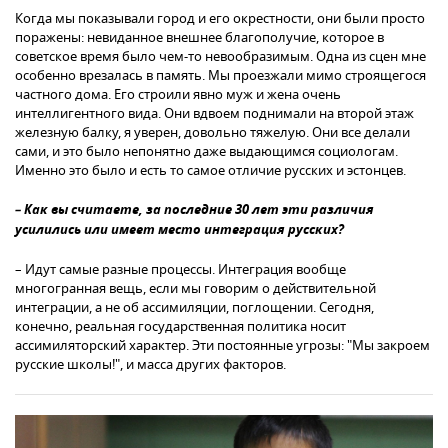
Когда мы показывали город и его окрестности, они были просто
поражены: невиданное внешнее благополучие, которое в
советское время было чем-то невообразимым. Одна из сцен мне
особенно врезалась в память. Мы проезжали мимо строящегося
частного дома. Его строили явно муж и жена очень
интеллигентного вида. Они вдвоем поднимали на второй этаж
железную балку, я уверен, довольно тяжелую. Они все делали
сами, и это было непонятно даже выдающимся социологам.
Именно это было и есть то самое отличие русских и эстонцев.
– Как вы считаете, за последние 30 лет эти различия
усилились или имеет место интеграция русских?
– Идут самые разные процессы. Интеграция вообще
многогранная вещь, если мы говорим о действительной
интеграции, а не об ассимиляции, поглощении. Сегодня,
конечно, реальная государственная политика носит
ассимиляторский характер. Эти постоянные угрозы: "Мы закроем
русские школы!", и масса других факторов.