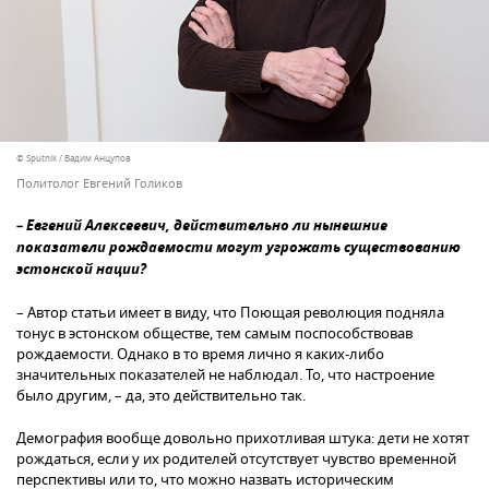
© Sputnik / Вадим Анцупов
Политолог Евгений Голиков
– Евгений Алексеевич, действительно ли нынешние
показатели рождаемости могут угрожать существованию
эстонской нации?
– Автор статьи имеет в виду, что Поющая революция подняла
тонус в эстонском обществе, тем самым поспособствовав
рождаемости. Однако в то время лично я каких-либо
значительных показателей не наблюдал. То, что настроение
было другим, – да, это действительно так.
Демография вообще довольно прихотливая штука: дети не хотят
рождаться, если у их родителей отсутствует чувство временной
перспективы или то, что можно назвать историческим