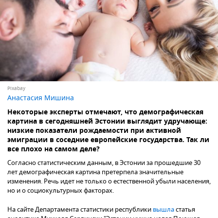
Pixabay
Анастасия Мишина
Некоторые эксперты отмечают, что демографическая
картина в сегодняшней Эстонии выглядит удручающе:
низкие показатели рождаемости при активной
эмиграции в соседние европейские государства. Так ли
все плохо на самом деле?
Согласно статистическим данным, в Эстонии за прошедшие 30
лет демографическая картина претерпела значительные
изменения. Речь идет не только о естественной убыли населения,
но и о социокультурных факторах.
На сайте Департамента статистики республики
вышла
статья