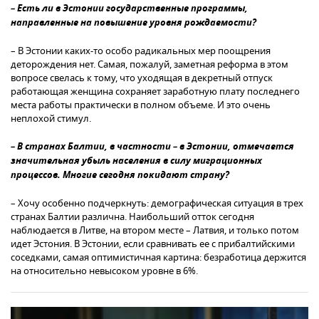
– Есть ли в Эстонии государственные программы,
направленные на повышение уровня рождаемости?
– В Эстонии каких-то особо радикальных мер поощрения
деторождения нет. Самая, пожалуй, заметная реформа в этом
вопросе свелась к тому, что уходящая в декретный отпуск
работающая женщина сохраняет заработную плату последнего
места работы практически в полном объеме. И это очень
неплохой стимул.
– В странах Балтии, в частности – в Эстонии, отмечается
значительная убыль населения в силу миграционных
процессов. Многие сегодня покидают страну?
– Хочу особенно подчеркнуть: демографическая ситуация в трех
странах Балтии различна. Наибольший отток сегодня
наблюдается в Литве, на втором месте – Латвия, и только потом
идет Эстония. В Эстонии, если сравнивать ее с прибалтийскими
соседками, самая оптимистичная картина: безработица держится
на относительно невысоком уровне в 6%.