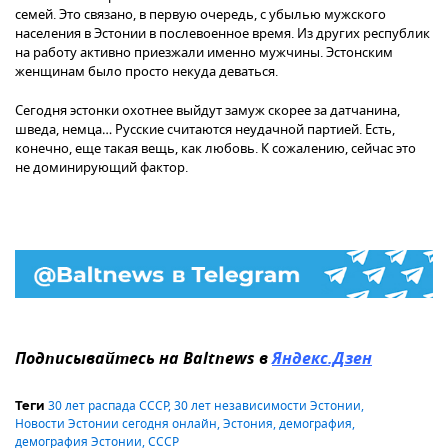
семей. Это связано, в первую очередь, с убылью мужского
населения в Эстонии в послевоенное время. Из других республик
на работу активно приезжали именно мужчины. Эстонским
женщинам было просто некуда деваться.
Сегодня эстонки охотнее выйдут замуж скорее за датчанина,
шведа, немца… Русские считаются неудачной партией. Есть,
конечно, еще такая вещь, как любовь. К сожалению, сейчас это
не доминирующий фактор.
Подписывайтесь на Baltnews в
Яндекс.Дзен
30 лет распада СССР
,
30 лет независимости Эстонии
,
Теги
Новости Эстонии сегодня онлайн
,
Эстония
,
демография
,
демография Эстонии
,
СССР