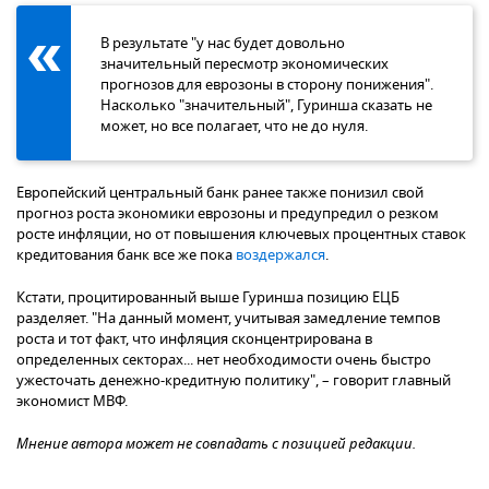
В результате "у нас будет довольно
значительный пересмотр экономических
прогнозов для еврозоны в сторону понижения".
Насколько "значительный", Гуринша сказать не
может, но все полагает, что не до нуля.
Европейский центральный банк ранее также понизил свой
прогноз роста экономики еврозоны и предупредил о резком
росте инфляции, но от повышения ключевых процентных ставок
кредитования банк все же пока
воздержался
.
Кстати, процитированный выше Гуринша позицию ЕЦБ
разделяет. "На данный момент, учитывая замедление темпов
роста и тот факт, что инфляция сконцентрирована в
определенных секторах... нет необходимости очень быстро
ужесточать денежно-кредитную политику", – говорит главный
экономист МВФ.
Мнение автора может не совпадать с позицией редакции.