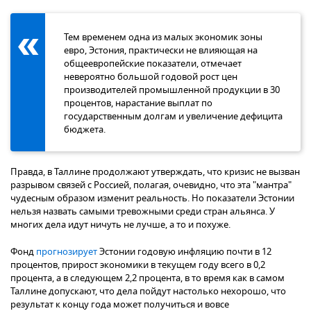
Тем временем одна из малых экономик зоны
евро, Эстония, практически не влияющая на
общеевропейские показатели, отмечает
невероятно большой годовой рост цен
производителей промышленной продукции в 30
процентов, нарастание выплат по
государственным долгам и увеличение дефицита
бюджета.
Правда, в Таллине продолжают утверждать, что кризис не вызван
разрывом связей с Россией, полагая, очевидно, что эта "мантра"
чудесным образом изменит реальность. Но показатели Эстонии
нельзя назвать самыми тревожными среди стран альянса. У
многих дела идут ничуть не лучше, а то и похуже.
Фонд
прогнозирует
Эстонии годовую инфляцию почти в 12
процентов, прирост экономики в текущем году всего в 0,2
процента, а в следующем 2,2 процента, в то время как в самом
Таллине допускают, что дела пойдут настолько нехорошо, что
результат к концу года может получиться и вовсе