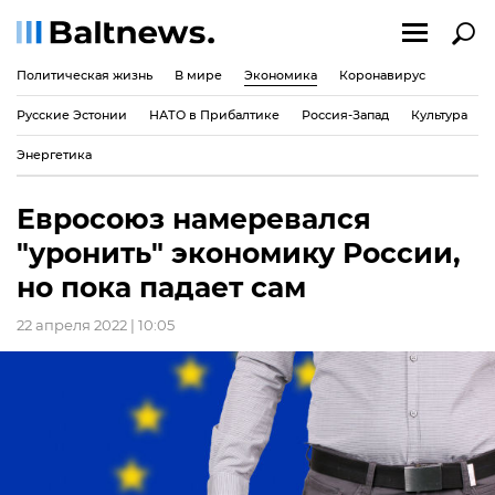
Политическая жизнь
В мире
Экономика
Коронавирус
Русские Эстонии
НАТО в Прибалтике
Россия-Запад
Культура
Энергетика
Евросоюз намеревался
"уронить" экономику России,
но пока падает сам
22 апреля 2022 | 10:05