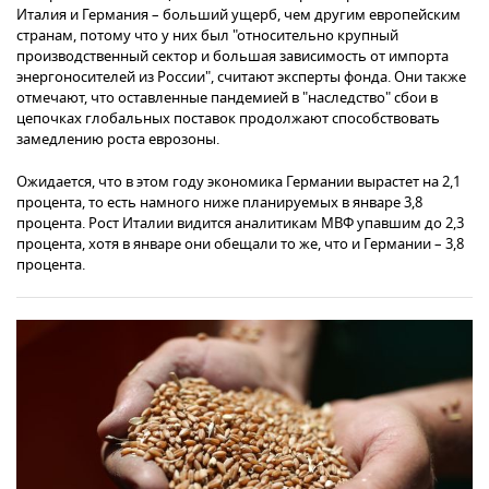
Италия и Германия – больший ущерб, чем другим европейским
странам, потому что у них был "относительно крупный
производственный сектор и большая зависимость от импорта
энергоносителей из России", считают эксперты фонда. Они также
отмечают, что оставленные пандемией в "наследство" сбои в
цепочках глобальных поставок продолжают способствовать
замедлению роста еврозоны.
Ожидается, что в этом году экономика Германии вырастет на 2,1
процента, то есть намного ниже планируемых в январе 3,8
процента. Рост Италии видится аналитикам МВФ упавшим до 2,3
процента, хотя в январе они обещали то же, что и Германии – 3,8
процента.