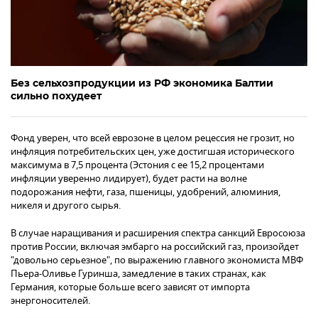
Без сельхозпродукции из РФ экономика Балтии
сильно похудеет
Фонд уверен, что всей еврозоне в целом рецессия не грозит, но
инфляция потребительских цен, уже достигшая исторического
максимума в 7,5 процента (Эстония с ее 15,2 процентами
инфляции уверенно лидирует), будет расти на волне
подорожания нефти, газа, пшеницы, удобрений, алюминия,
никеля и другого сырья.
В случае наращивания и расширения спектра санкций Евросоюза
против России, включая эмбарго на российский газ, произойдет
"довольно серьезное", по выражению главного экономиста МВФ
Пьера-Оливье Гуринша, замедление в таких странах, как
Германия, которые больше всего зависят от импорта
энергоносителей.