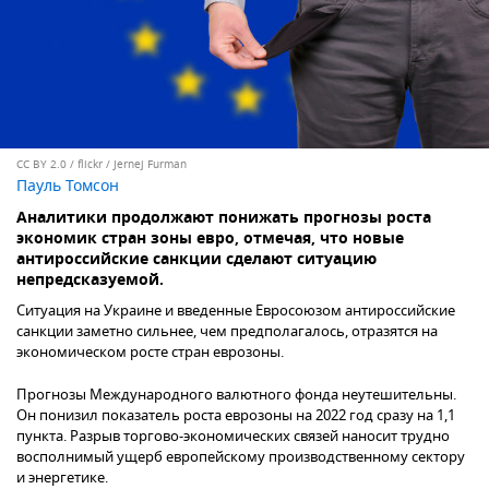
CC BY 2.0
/
flickr / Jernej Furman
Пауль Томсон
Аналитики продолжают понижать прогнозы роста
экономик стран зоны евро, отмечая, что новые
антироссийские санкции сделают ситуацию
непредсказуемой.
Ситуация на Украине и введенные Евросоюзом антироссийские
санкции заметно сильнее, чем предполагалось, отразятся на
экономическом росте стран еврозоны.
Прогнозы Международного валютного фонда неутешительны.
Он понизил показатель роста еврозоны на 2022 год сразу на 1,1
пункта. Разрыв торгово-экономических связей наносит трудно
восполнимый ущерб европейскому производственному сектору
и энергетике.