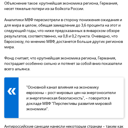
Объяснение такое: крупнейшая экономика региона, Германия,
несет тяжелые потери из-за бойкота России.
Аналитики МВФ пересмотрели в сторону понижения ожидания и
для мира в целом, обещая замедление до 3,6 процента на этот и
следующий годы, что ниже предсказанных в январском обзоре
результатов, соответственно, на 0,8 и 0,2 пункта. Очевидно, что
Евросоюзу, по мнению МВФ, достанется больше других регионов
мира.
Фонд считает, что крупнейшая экономика региона, Германия,
пострадает особенно сильно и потянет за собой вниз показатели
всего альянса.
"Основной канал влияния на экономику
еврозоны – рост мировых цен на энергоносители
и энергетическая безопасность", – говорится в
докладе МВФ "Перспективы развития мировой
экономики".
Антироссийские санкции нанесли некоторым странам – таким как