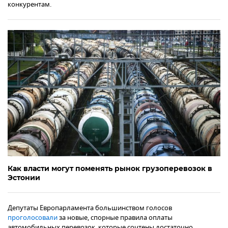
конкурентам.
Как власти могут поменять рынок грузоперевозок в
Эстонии
Депутаты Европарламента большинством голосов
проголосовали
за новые, спорные правила оплаты
автомобильных перевозок, которые сочтены достаточно