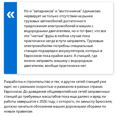
Но и "западников" и "восточников" одинаково
нервирует не только отсутствие на рынке
грузовых автомобилей достаточного
предложения электромобилей и машин с
водородными двигателями, но и тот факт, что все
эти "чистые" фуры в любом случае пока
практически негде в пути заправлять. Грузовым
электромобилям потребны специальные
станции подзарядки аккумуляторов, которых в
Евросоюзе пока крайне мало. А станций, где
можно заправить машину с водородным
двигателем, вообще практически нет.
Разработка и строительство и тех, и других сетей станций уже
идет, но с разными скоростью и размахом в разных странах
Евросоюза. До доведения общеевропейских сетей заправочных
станций до требуемых масштабов пока еще далеко и вряд ли
работы завершатся к 2026 году, с которого, по замыслу Брюсселя,
должно начаться обложение машин дорожными сборами по
новым правилам.