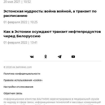
20 мая 2021 | 10:52
Эстонская мудрость: война войной, а транзит по
расписанию
01 февраля 2022 | 10:25
Как в Эстонии осуждают транзит нефтепродуктов
черед Белоруссию
01 февраля 2022 | 13:41
© 2026 ee.baltnews.com
Политика конфиденциальности
Правила использования «cookie»
Настройки отслеживания
Обратная связь
Информационное агентство BALTNEWS зарегистрировано в Федеральной службе
по надзору в сфере связи, информационных технологий и массовых коммуникаций