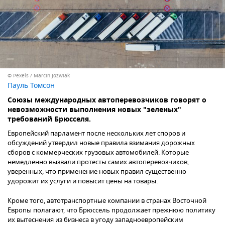
© Pexels / Marcin Jozwiak
Пауль Томсон
Союзы международных автоперевозчиков говорят о
невозможности выполнения новых "зеленых"
требований Брюсселя.
Европейский парламент после нескольких лет споров и
обсуждений утвердил новые правила взимания дорожных
сборов с коммерческих грузовых автомобилей. Которые
немедленно вызвали протесты самих автоперевозчиков,
уверенных, что применение новых правил существенно
удорожит их услуги и повысит цены на товары.
Кроме того, автотранспортные компании в странах Восточной
Европы полагают, что Брюссель продолжает прежнюю политику
их вытеснения из бизнеса в угоду западноевропейским