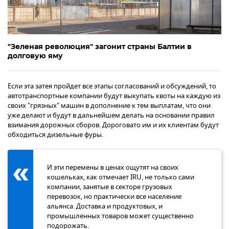
"Зеленая революция" загонит страны Балтии в
долговую яму
Если эта затея пройдет все этапы согласований и обсуждений, то
автотранспортные компании будут выкупать квоты на каждую из
своих "грязных" машин в дополнение к тем выплатам, что они
уже делают и будут в дальнейшем делать на основании правил
взимания дорожных сборов. Дороговато им и их клиентам будут
обходиться дизельные фуры.
И эти перемены в ценах ощутят на своих
кошельках, как отмечает IRU, не только сами
компании, занятые в секторе грузовых
перевозок, но практически все население
альянса. Доставка и продуктовых, и
промышленных товаров может существенно
подорожать.