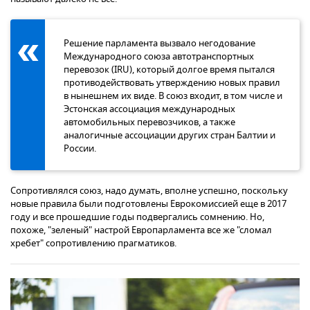
Решение парламента вызвало негодование
Международного союза автотранспортных
перевозок (IRU), который долгое время пытался
противодействовать утверждению новых правил
в нынешнем их виде. В союз входит, в том числе и
Эстонская ассоциация международных
автомобильных перевозчиков, а также
аналогичные ассоциации других стран Балтии и
России.
Сопротивлялся союз, надо думать, вполне успешно, поскольку
новые правила были подготовлены Еврокомиссией еще в 2017
году и все прошедшие годы подвергались сомнению. Но,
похоже, "зеленый" настрой Европарламента все же "сломал
хребет" сопротивлению прагматиков.