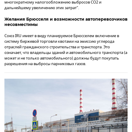
многократному налогообложению выбросов CO2 и
дальнейшему увеличению этих затрат".
Желания Брюсселя и возможности автоперевозчиков
несовместимы
Союз IRU имеет в виду планируемое Брюсселем включение в
систему биржевой торговли квотами на эмиссию углерода
отраслей гражданского строительства и транспорта. Это
означает, что владельцы зданий и автомобильного транспорта (а
может и не только автомобильного) должны будут покупать
разрешения на выбросы парниковых газов.