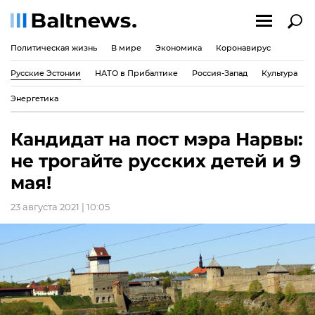
Политическая жизнь
В мире
Экономика
Коронавирус
Русские Эстонии
НАТО в Прибалтике
Россия-Запад
Культура
Энергетика
Кандидат на пост мэра Нарвы:
не трогайте русских детей и 9
мая!
23 августа 2021 | 10:05