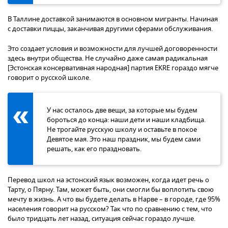
В Таллине доставкой занимаются в основном мигранты. Начиная
с доставки пиццы, заканчивая другими сферами обслуживания.
Это создает условия и возможности для лучшей договоренности
здесь внутри общества. Не случайно даже самая радикальная
[Эстонская консервативная народная] партия EKRE гораздо мягче
говорит о русской школе.
У нас осталось две вещи, за которые мы будем
бороться до конца: наши дети и наши кладбища.
Не трогайте русскую школу и оставьте в покое
Девятое мая. Это наш праздник, мы будем сами
решать, как его праздновать.
Перевод школ на эстонский язык возможен, когда идет речь о
Тарту, о Пярну. Там, может быть, они смогли бы воплотить свою
мечту в жизнь. А что вы будете делать в Нарве – в городе, где 95%
населения говорит на русском? Так что по сравнению с тем, что
было тридцать лет назад, ситуация сейчас гораздо лучше.