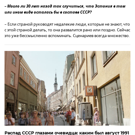
– Могло ли 30 лет назад так случиться, что Эстония в том
или ином виде осталась бы в составе СССР?
– Если страной руководят недалекие люди, которые не знают, что
с этой страной делать, то она развалится рано или поздно. Сейчас
это уже бессмысленно вспоминать. Сценариев всегда множество.
Распад СССР глазами очевидца: каким был август 1991