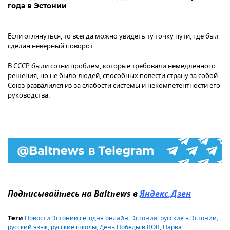
года в Эстонии
Если оглянуться, то всегда можно увидеть ту точку пути, где был
сделан неверный поворот.
В СССР были сотни проблем, которые требовали немедленного
решения, но не было людей, способных повести страну за собой.
Союз развалился из-за слабости системы и некомпетентности его
руководства.
Подписывайтесь на Baltnews в
Яндекс.Дзен
Новости Эстонии сегодня онлайн
,
Эстония
,
русские в Эстонии
,
Теги
русский язык
,
русские школы
,
День Победы в ВОВ
,
Нарва