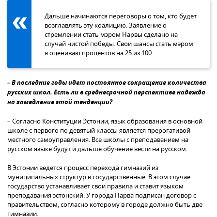
Дальше начинаются переговоры о том, кто будет
возглавлять эту коалицию. Заявление о
стремлении стать мэром Нарвы сделано на
случай чистой победы. Свои шансы стать мэром
я оцениваю процентов на 25 из 100.
– В последние годы идет постоянное сокращение количества
русских школ. Есть ли в среднесрочной перспективе надежда
на замедление этой тенденции?
– Согласно Конституции Эстонии, язык образования в основной
школе с первого по девятый классы является прерогативой
местного самоуправления. Все школы с преподаванием на
русском языке будут и дальше обучение вести на русском.
В Эстонии ведется процесс перехода гимназий из
муниципальных структур в государственные. В этом случае
государство устанавливает свои правила и ставит языком
преподавания эстонский. У города Нарва подписан договор с
правительством, согласно которому в городе должно быть две
гимназии.