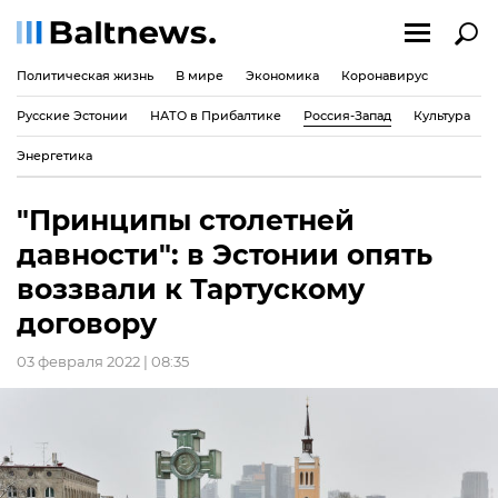
Политическая жизнь
В мире
Экономика
Коронавирус
Русские Эстонии
НАТО в Прибалтике
Россия-Запад
Культура
Энергетика
"Принципы столетней
давности": в Эстонии опять
воззвали к Тартускому
договору
03 февраля 2022 | 08:35