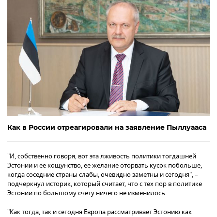
Как в России отреагировали на заявление Пыллуааса
"И, собственно говоря, вот эта лживость политики тогдашней
Эстонии и ее кощунство, ее желание оторвать кусок побольше,
когда соседние страны слабы, очевидно заметны и сегодня", –
подчеркнул историк, который считает, что с тех пор в политике
Эстонии по большому счету ничего не изменилось.
"Как тогда, так и сегодня Европа рассматривает Эстонию как