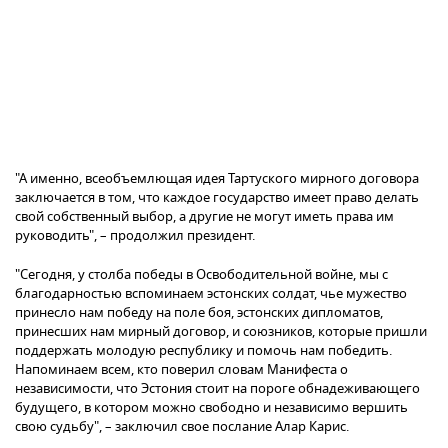
"А именно, всеобъемлющая идея Тартуского мирного договора
заключается в том, что каждое государство имеет право делать
свой собственный выбор, а другие не могут иметь права им
руководить", – продолжил президент.
"Сегодня, у столба победы в Освободительной войне, мы с
благодарностью вспоминаем эстонских солдат, чье мужество
принесло нам победу на поле боя, эстонских дипломатов,
принесших нам мирный договор, и союзников, которые пришли
поддержать молодую республику и помочь нам победить.
Напоминаем всем, кто поверил словам Манифеста о
независимости, что Эстония стоит на пороге обнадеживающего
будущего, в котором можно свободно и независимо вершить
свою судьбу", – заключил свое послание Алар Карис.