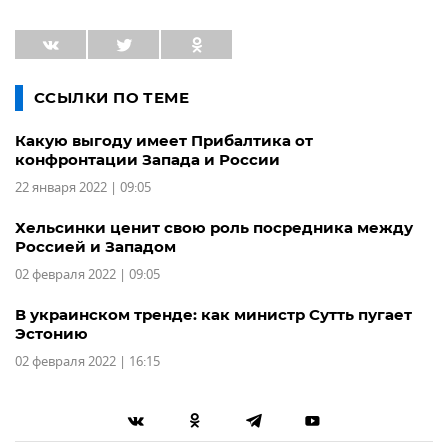
ССЫЛКИ ПО ТЕМЕ
Какую выгоду имеет Прибалтика от
конфронтации Запада и России
22 января 2022 | 09:05
Хельсинки ценит свою роль посредника между
Россией и Западом
02 февраля 2022 | 09:05
В украинском тренде: как министр Сутть пугает
Эстонию
02 февраля 2022 | 16:15