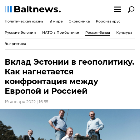
Политическая жизнь
В мире
Экономика
Коронавирус
Русские Эстонии
НАТО в Прибалтике
Россия-Запад
Культура
Энергетика
Вклад Эстонии в геополитику.
Как нагнетается
конфронтация между
Европой и Россией
19 января 2022 | 16:55