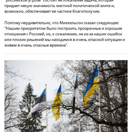
"российской угрозе" состоит ее локальная задача, которая
придает некую значимость местной политической элите и,
возможно, обеспечивает ее частное благополучие.
Поэтому неудивительно, что Михкельсон сказал следующее:
"Нашим приоритетом было построить прозрачные и хорошие
отношения с Россией, но, к сожалению, не из-за наших ошибок
или плохих решений мы находимся в очень опасной ситуации и
живем в очень опасные времена".