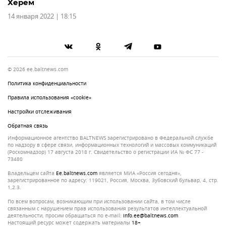
Херем
14 января 2022 | 18:15
© 2026 ee.baltnews.com
Политика конфиденциальности
Правила использования «cookie»
Настройки отслеживания
Обратная связь
Информационное агентство BALTNEWS зарегистрировано в Федеральной службе
по надзору в сфере связи, информационных технологий и массовых коммуникаций
(Роскомнадзор) 17 августа 2018 г. Свидетельство о регистрации ИА № ФС 77 -
73480
Владельцем сайта
ee.baltnews.com
является МИА «Россия сегодня»,
зарегистрированное по адресу: 119021, Россия, Москва, Зубовский бульвар, 4, стр.
1,2.3.
По всем вопросам, возникающим при использовании сайта, в том числе
связанным с нарушением прав использования результатов интеллектуальной
деятельности, просим обращаться по e-mail:
info.ee@baltnews.com
Настоящий ресурс может содержать материалы
18+