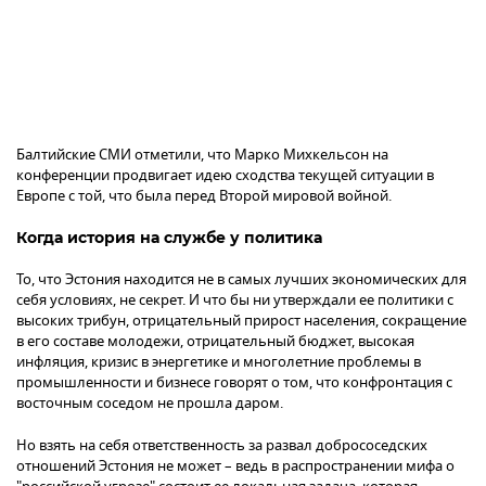
Балтийские СМИ отметили, что Марко Михкельсон на
конференции продвигает идею сходства текущей ситуации в
Европе с той, что была перед Второй мировой войной.
Когда история на службе у политика
То, что Эстония находится не в самых лучших экономических для
себя условиях, не секрет. И что бы ни утверждали ее политики с
высоких трибун, отрицательный прирост населения, сокращение
в его составе молодежи, отрицательный бюджет, высокая
инфляция, кризис в энергетике и многолетние проблемы в
промышленности и бизнесе говорят о том, что конфронтация с
восточным соседом не прошла даром.
Но взять на себя ответственность за развал добрососедских
отношений Эстония не может – ведь в распространении мифа о