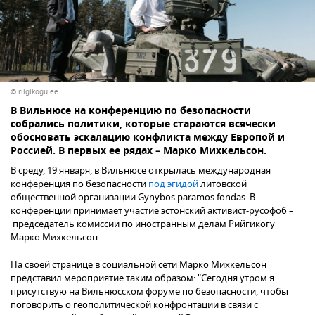
© riigikogu.ee
В Вильнюсе на конференцию по безопасности
собрались политики, которые стараются всячески
обосновать эскалацию конфликта между Европой и
Россией. В первых ее рядах – Марко Михкельсон.
В среду, 19 января, в Вильнюсе открылась международная
конференция по безопасности
под эгидой
литовской
общественной организации Gynybos paramos fondas. В
конференции принимает участие эстонский активист-русофоб –
председатель комиссии по иностранным делам Рийгикогу
Марко Михкельсон.
На своей странице в социальной сети Марко Михкельсон
представил мероприятие таким образом: "Сегодня утром я
присутствую на Вильнюсском форуме по безопасности, чтобы
поговорить о геополитической конфронтации в связи с