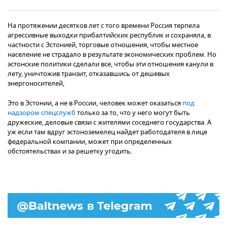
На протяжении десятков лет с того времени Россия терпела
агрессивные выходки прибалтийских республик и сохраняла, в
частности с Эстонией, торговые отношения, чтобы местное
население не страдало в результате экономических проблем. Но
эстонские политики сделали все, чтобы эти отношения канули в
лету, уничтожив транзит, отказавшись от дешевых
энергоносителей,
Это в Эстонии, а не в России, человек может оказаться
под
надзором спецслужб
только за то, что у него могут быть
дружеские, деловые связи с жителями соседнего государства. А
уж если там вдруг эстоноземелец найдет работодателя в лице
федеральной компании, может при определенных
обстоятельствах и за решетку угодить.