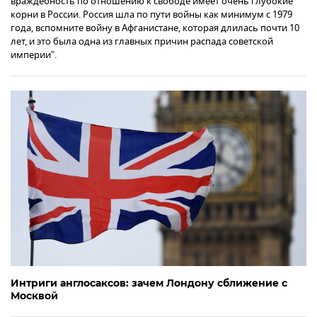
враждебность по отношению к свободе имеет очень глубокие
корни в России. Россия шла по пути войны как минимум с 1979
года, вспомните войну в Афганистане, которая длилась почти 10
лет, и это была одна из главных причин распада советской
империи".
Интриги англосаксов: зачем Лондону сближение с
Москвой