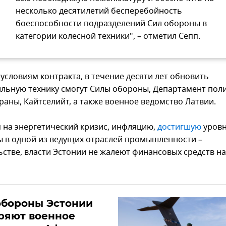
несколько десятилетий бесперебойность
боеспособности подразделений Сил обороны в
категории колесной техники", – отметил Сепп.
 условиям контракта, в течение десяти лет обновить
льную технику смогут Силы обороны, Департамент пол
раны, Кайтселийт, а также военное ведомство Латвии.
 на энергетический кризис, инфляцию,
достигшую
уровн
 в одной из ведущих отраслей промышленности –
ьстве, власти Эстонии не жалеют финансовых средств н
обороны Эстонии
ряют военное