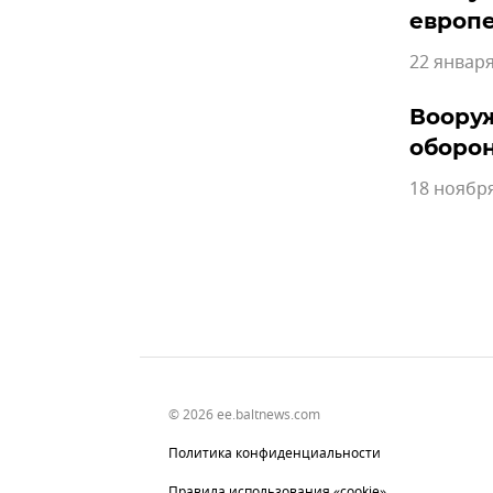
европ
22 января
Вооруж
оборо
18 ноября
© 2026 ee.baltnews.com
Политика конфиденциальности
Правила использования «cookie»