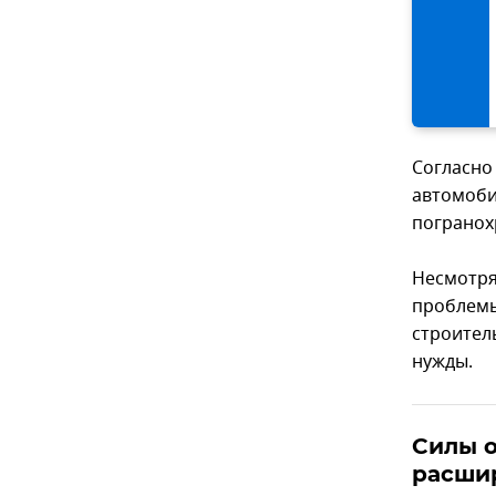
Согласно
автомоби
погранох
Несмотря
проблемы
строител
нужды.
Силы 
расши