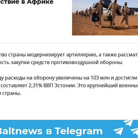
ствие в Африке
тво страны модернизирует артиллерию, а также рассма
сть закупки средств противовоздушной обороны.
ду расходы на оборону увеличены на 103 млн и достигли
о составляет 2,31% ВВП Эстонии. Это крупнейший военн
и страны.