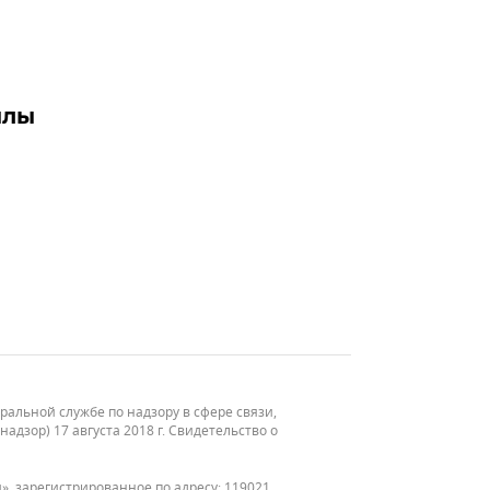
илы
льной службе по надзору в сфере связи,
зор) 17 августа 2018 г. Свидетельство о
, зарегистрированное по адресу: 119021,