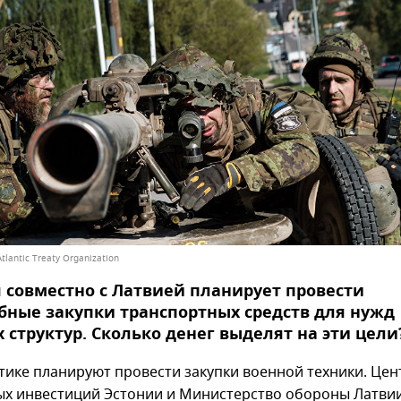
tlantic Treaty Organization
 совместно с Латвией планирует провести
ные закупки транспортных средств для нужд
 структур. Сколько денег выделят на эти цели
тике планируют провести закупки военной техники. Цен
х инвестиций Эстонии и Министерство обороны Латви