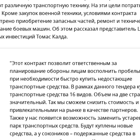
т различную транспортную технику. На эти цели потрат
. Кроме закупок военной техники, условиями контракта
трено приобретение запасных частей, ремонт и технич
ание боевых машин. Об этом рассказал представитель 
х инвестиций Томас Калда.
"Этот контракт позволит ответственным за
планирование обороны лицам восполнить пробелы
при необходимости быстро купить недостающие
транспортные средства. В рамках данного тендера к
транспортные средства 16 видов. Объем на две стр
значительный. Так мы сможем снизить стоимость и
привлекательными на рынке в качестве партнеров.
Также у нас появится возможность заменить устар
парк транспортных средств. Будут куплены новые
средства, а у союзников – подержанные средства в