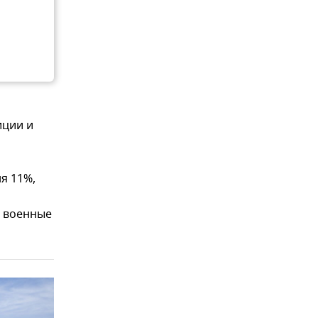
иции и
я 11%,
а военные