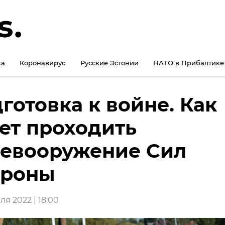
ка
Коронавирус
Русские Эстонии
НАТО в Прибалтике
готовка к войне. Как
ет проходить
евооружение Сил
ороны
я 2022 | 18:00