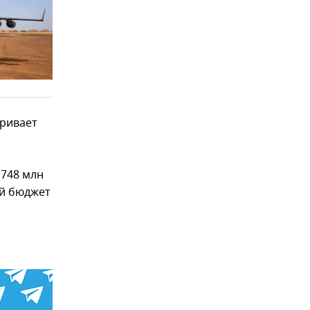
тривает
 748 млн
ый бюджет