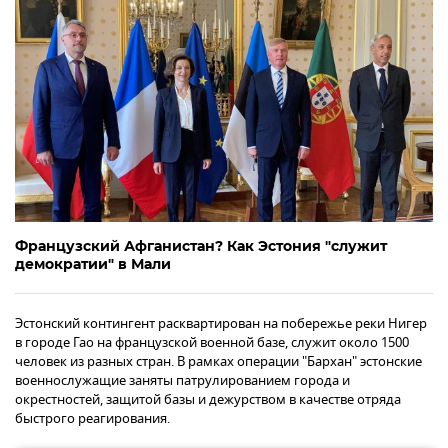
Французский Афганистан? Как Эстония "служит
демократии" в Мали
Эстонский контингент расквартирован на побережье реки Нигер
в городе Гао на французской военной базе, служит около 1500
человек из разных стран. В рамках операции "Бархан" эстонские
военнослужащие заняты патрулированием города и
окрестностей, защитой базы и дежурством в качестве отряда
быстрого реагирования.