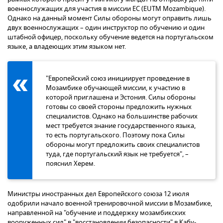
военнослужащих для участия в миссии ЕС (EUTM Mozambique).
Однако на данный момент Силы обороны могут оправить лишь
двух военнослужащих – один инструктор по обучению и один
штабной офицер, поскольку обучение ведется на португальском
языке, а владеющих этим языком нет.
"Европейский союз инициирует проведение в
Мозамбике обучающей миссии, к участию в
которой приглашена и Эстония. Силы обороны
готовы со своей стороны предложить нужных
специалистов. Однако на большинстве рабочих
мест требуется знание государственного языка,
то есть португальского. Поэтому пока Силы
обороны могут предложить своих специалистов
туда, где португальский язык не требуется", –
пояснил Херем.
Министры иностранных дел Европейского союза 12 июля
одобрили начало военной тренировочной миссии в Мозамбике,
направленной на "обучение и поддержку мозамбикских
вооруженных сил" в "восстановлении безопасности" в Кабу-