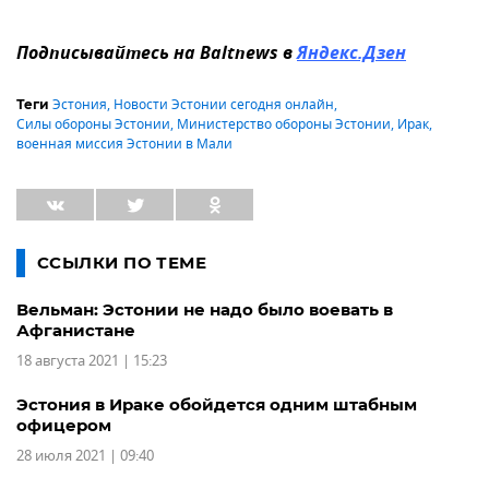
Подписывайтесь на Baltnews в
Яндекс.Дзен
Эстония
,
Новости Эстонии сегодня онлайн
,
Теги
Силы обороны Эстонии
,
Министерство обороны Эстонии
,
Ирак
,
военная миссия Эстонии в Мали
ССЫЛКИ ПО ТЕМЕ
Вельман: Эстонии не надо было воевать в
Афганистане
18 августа 2021 | 15:23
Эстония в Ираке обойдется одним штабным
офицером
28 июля 2021 | 09:40