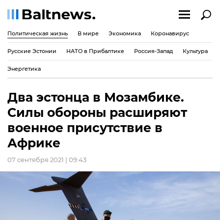
Политическая жизнь
В мире
Экономика
Коронавирус
Русские Эстонии
НАТО в Прибалтике
Россия-Запад
Культура
Энергетика
Два эстонца в Мозамбике.
Силы обороны расширяют
военное присутствие в
Африке
07 сентября 2021 | 09:43