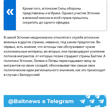
Кроме того, эстонские Силы обороны
представлены и в Ираке. Однако участие Эстонии
в военной миссии в этой стране пришлось
сократить до одного офицера.
В самой Эстонии неоднозначно относятся к службе эстонских
военных в других странах, неважно, под каким предлогом. Во-
первых, есть мнения, что эстонцы там обслуживают чужие
колониальные интересы, во-вторых, они провоцируют усиление
потоков мигрантов, от которых позже страдают страны Балтии. А
политики Эстонии, Латвии и Литвы перекладывают вину за
мигрантов на своих соседей, обосновывая тем самым свои
политические идеи регионального значения, как это происходит
в случае с Белоруссией.