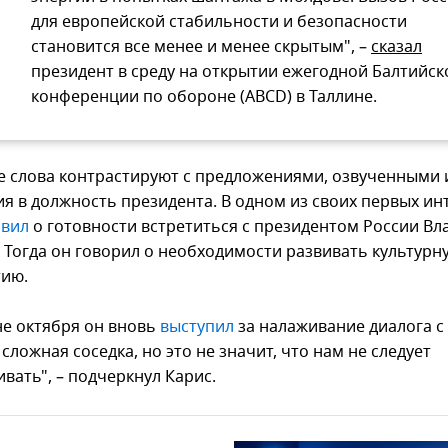
для европейской стабильности и безопасности
становится все менее и менее скрытым", –
сказал
президент в среду на открытии ежегодной Балтийск
конференции по обороне (ABCD) в Таллине.
 слова контрастируют с предложениями, озвученными 
ия в должность президента. В одном из своих первых и
явил
о готовности встретиться с президентом России В
 Тогда он говорил о необходимости развивать культурн
ию.
не октября он вновь
выступил
за налаживание диалога с
 сложная соседка, но это не значит, что нам не следует
вать", – подчеркнул Карис.