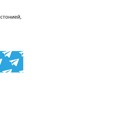
Эстонией,