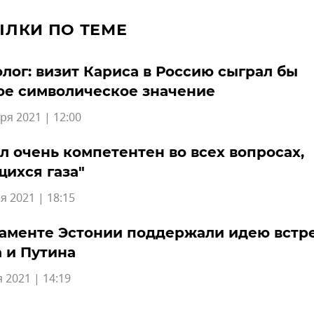
ЫЛКИ ПО ТЕМЕ
лог: визит Кариса в Россию сыграл бы
ое символическое значение
ря 2021 | 12:00
л очень компетентен во всех вопросах,
ихся газа"
я 2021 | 18:15
аменте Эстонии поддержали идею встр
 и Путина
 2021 | 14:19