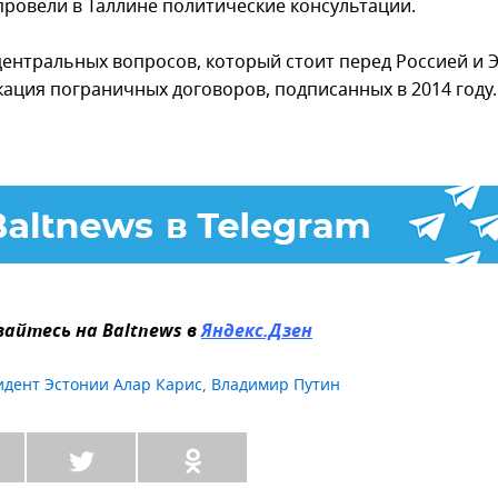
провели в Таллине политические консультации.
центральных вопросов, который стоит перед Россией и 
кация пограничных договоров, подписанных в 2014 году.
айтесь на Baltnews в
Яндекс.Дзен
идент Эстонии Алар Карис
,
Владимир Путин