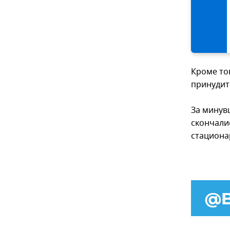
Кроме то
принудит
За минув
скончали
стациона