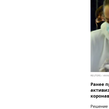
REUTERS / ANN
Ранее 
активи
коронав
Решение 