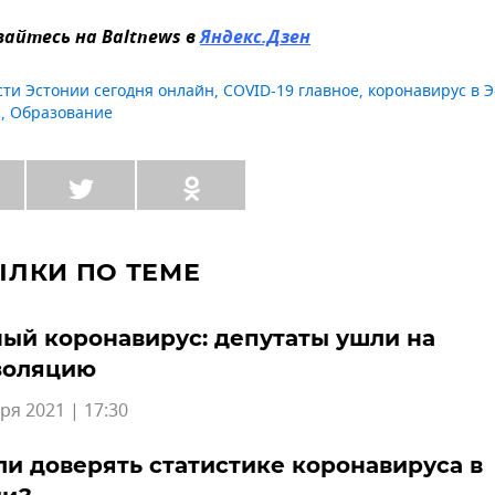
айтесь на Baltnews в
Яндекс.Дзен
сти Эстонии сегодня онлайн
,
COVID-19 главное
,
коронавирус в 
с
,
Образование
ЫЛКИ ПО ТЕМЕ
ый коронавирус: депутаты ушли на
золяцию
ря 2021 | 17:30
ли доверять статистике коронавируса в