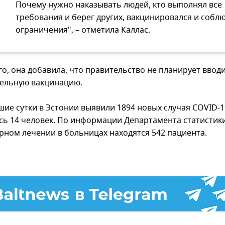
Почему нужно наказывать людей, кто выполнял все
требования и берег других, вакцинировался и собл
ограничения", – отметила Каллас.
го, она добавила, что правительство не планирует ввод
ельную вакцинацию.
шие сутки в Эстонии выявили 1894 новых случая COVID-1
сь 14 человек. По информации Департамента статистики
рном лечении в больницах находятся 542 пациента.