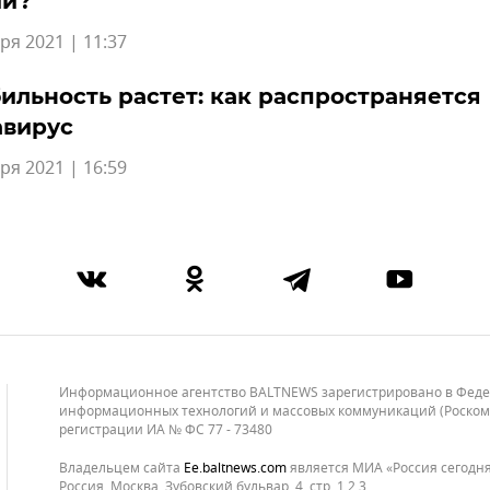
ии?
ря 2021 | 11:37
ильность растет: как распространяется
авирус
ря 2021 | 16:59
Информационное агентство BALTNEWS зарегистрировано в Федера
информационных технологий и массовых коммуникаций (Роскомнад
регистрации ИА № ФС 77 - 73480
Владельцем сайта
ee.baltnews.com
является МИА «Россия сегодня»
Россия, Москва, Зубовский бульвар, 4, стр. 1,2.3.