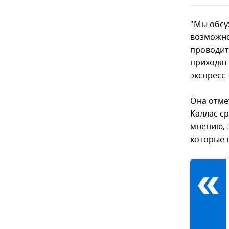
"Мы обсу
возможно
проводит
приходят
экспресс-
Она отмет
Каллас с
мнению, 
которые 