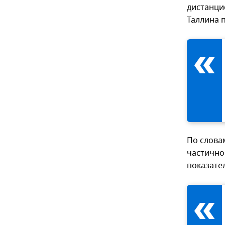
дистанци
Таллина 
По слова
частично
показате