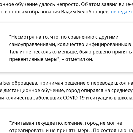
онное обучение далось непросто. Об этом заявил вице-
по вопросам образования Вадим Белобровцев,
передает
"Несмотря на то, что, по сравнению с другими
самоуправлениями, количество инфицированных в
Таллинне несколько меньше, было решено принять
превентивные меры", – отметил он.
м Белобровцева, принимая решение о переводе школ н
е дистанционное обучение, город опирался на среднес
ли количества заболевших COVID-19 и ситуацию в школа
"Учитывая текущее положение, город не мог не
отреагировать и не принять меры. По состоянию на