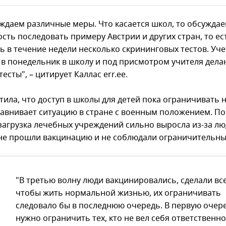
ждаем различные меры. Что касается школ, то обсужда
сть последовать примеру Австрии и других стран, то ес
ь в течение недели несколько скрининговых тестов. Уч
 в понедельник в школу и под присмотром учителя дела
тесты", – цитирует Каллас err.ee.
ила, что доступ в школы для детей пока ограничивать н
равнивает ситуацию в стране с военным положением. По
загрузка лечебных учреждений сильно выросла из-за лю
не прошли вакцинацию и не соблюдали ограничительны
"В третью волну люди вакцинировались, сделали все
чтобы жить нормальной жизнью, их ограничивать
следовало бы в последнюю очередь. В первую очер
нужно ограничить тех, кто не вел себя ответственно