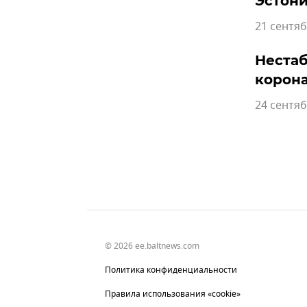
Эстон
21 сентяб
Нестаб
корон
24 сентяб
© 2026 ee.baltnews.com
Политика конфиденциальности
Правила использования «cookie»