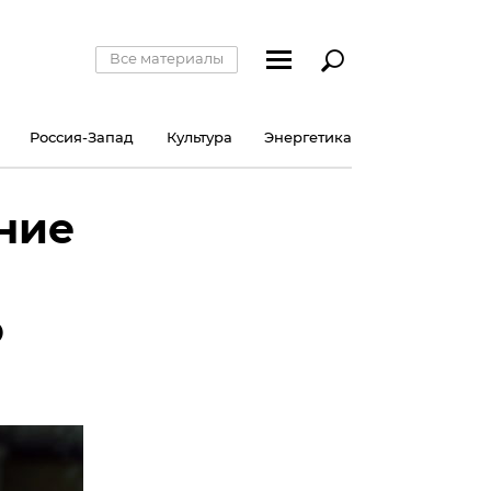
Все материалы
Россия-Запад
Культура
Энергетика
ние
о