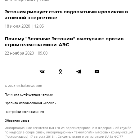
Эстония рискует стать подопытным кроликом в
атомной энергетике
18 июля 2020 | 12:05
Почему "Зеленые Эстонии" выступают против
строительства мини-АЭС
22 ноября 2020 | 09:00
© 2026 ee.baltnews.com
Политика конфиденциальности
Правила использования «cookie»
Настройки отслеживания
Обратная связь
Информационное агентство BALTNEWS зарегистрировано в Федеральной службе
по надзору в сфере связи, информационных технологий и массовых коммуникаций
(Роскомнадзор) 17 августа 2018 г. Свидетельство о регистрации ИА № ФС 77 -