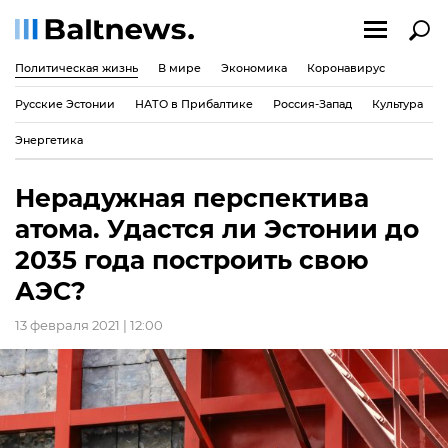
Политическая жизнь
В мире
Экономика
Коронавирус
Русские Эстонии
НАТО в Прибалтике
Россия-Запад
Культура
Энергетика
Нерадужная перспектива
атома. Удастся ли Эстонии до
2035 года построить свою
АЭС?
13 февраля 2021 | 12:00