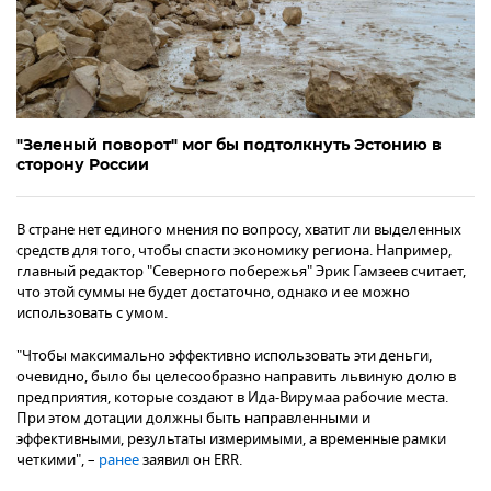
"Зеленый поворот" мог бы подтолкнуть Эстонию в
сторону России
В стране нет единого мнения по вопросу, хватит ли выделенных
средств для того, чтобы спасти экономику региона. Например,
главный редактор "Северного побережья" Эрик Гамзеев считает,
что этой суммы не будет достаточно, однако и ее можно
использовать с умом.
"Чтобы максимально эффективно использовать эти деньги,
очевидно, было бы целесообразно направить львиную долю в
предприятия, которые создают в Ида-Вирумаа рабочие места.
При этом дотации должны быть направленными и
эффективными, результаты измеримыми, а временные рамки
четкими", –
ранее
заявил он ERR.