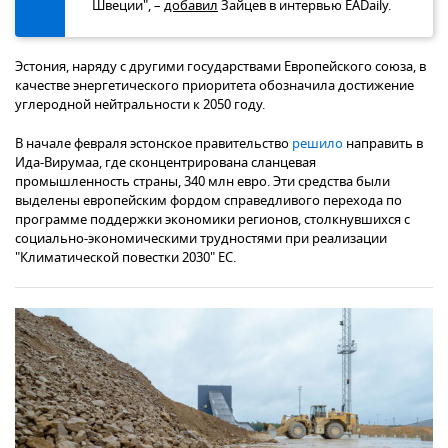
Швеции", –
добавил
Зайцев в интервью EADaily.
Эстония, наряду с другими государствами Европейского союза, в
качестве энергетического приоритета обозначила достижение
углеродной нейтральности к 2050 году.
В начале февраля эстонское правительство
решило
направить в
Ида-Вирумаа, где сконцентрирована сланцевая
промышленность страны, 340 млн евро. Эти средства были
выделены европейским фордом справедливого перехода по
программе поддержки экономики регионов, столкнувшихся с
социально-экономическими трудностями при реализации
"Климатической повестки 2030" ЕС.