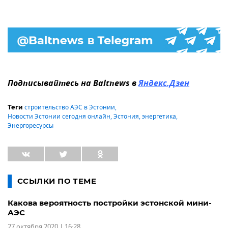
Подписывайтесь на Baltnews в
Яндекс.Дзен
строительство АЭС в Эстонии
,
Теги
Новости Эстонии сегодня онлайн
,
Эстония
,
энергетика
,
Энергоресурсы
ССЫЛКИ ПО ТЕМЕ
Какова вероятность постройки эстонской мини-
АЭС
27 октября 2020 | 16:28