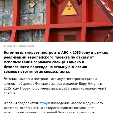
© Sputnik / Павел Львов
Эстония планирует построить АЭС к 2035 году в рамках
реализации европейского проекта по отказу от
использования горючего сланца. Однако в
безопасности перехода на атомную энергию
сомневаются многие специалисты.
Эстония намерена построить атомную электростанцию на
южном побережье Финского залива в волости Виру-Нигула к
2035 году. Проект строительства разрабатывает компания Fermi
Energia.
В планы предприятия
входит
возведение малого модульного
реактора, особенностью которого является возможность
размещения в непосредственной близости к населенным