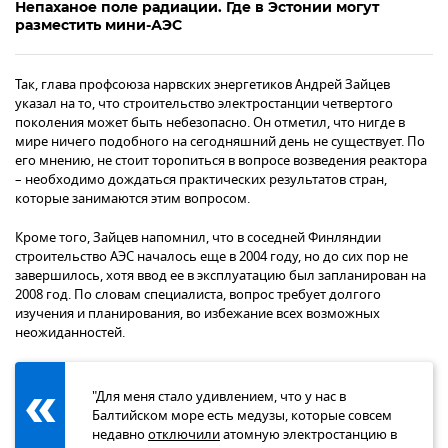
Непаханое поле радиации. Где в Эстонии могут
разместить мини-АЭС
Так, глава профсоюза нарвских энергетиков Андрей Зайцев
указал на то, что строительство электростанции четвертого
поколения может быть небезопасно. Он отметил, что нигде в
мире ничего подобного на сегодняшний день не существует. По
его мнению, не стоит торопиться в вопросе возведения реактора
– необходимо дождаться практических результатов стран,
которые занимаются этим вопросом.
Кроме того, Зайцев напомнил, что в соседней Финляндии
строительство АЭС началось еще в 2004 году, но до сих пор не
завершилось, хотя ввод ее в эксплуатацию был запланирован на
2008 год. По словам специалиста, вопрос требует долгого
изучения и планирования, во избежание всех возможных
неожиданностей.
"Для меня стало удивлением, что у нас в
Балтийском море есть медузы, которые совсем
недавно
отключили
атомную электростанцию в