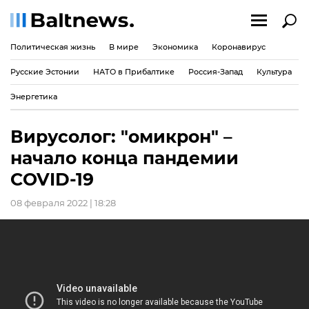
Политическая жизнь
В мире
Экономика
Коронавирус
Русские Эстонии
НАТО в Прибалтике
Россия-Запад
Культура
Энергетика
Вирусолог: "омикрон" –
начало конца пандемии
COVID-19
08 февраля 2022 | 18:28