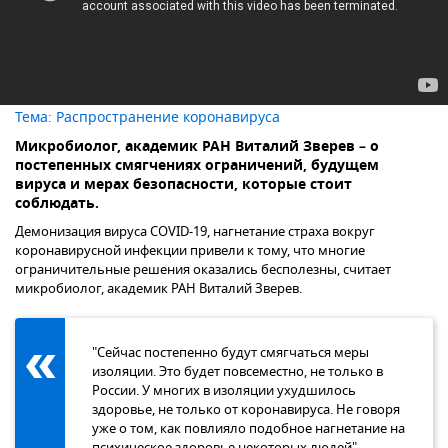
Тема:
Распространение коронавируса
Микробиолог, академик РАН Виталий Зверев – о
постепенных смягчениях ограничений, будущем
вируса и мерах безопасности, которые стоит
соблюдать.
Демонизация вируса COVID-19, нагнетание страха вокруг
коронавирусной инфекции привели к тому, что многие
ограничительные решения оказались бесполезны, считает
микробиолог, академик РАН Виталий Зверев.
"Сейчас постепенно будут смягчаться меры
изоляции. Это будет повсеместно, не только в
России. У многих в изоляции ухудшилось
здоровье, не только от коронавируса. Не говоря
уже о том, как повлияло подобное нагнетание на
психическое здоровье некоторых людей", –