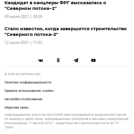
Кандидат в канцлеры ФРГ высказалась о
"Северном потоке–2"
09 июля 2021 | 09:20
Стало известно, когда завершится строительство
"Северного потока–2"
12 июля 2021 | 17:03
© 2026 ee.baltnews.com
Политика конфиденциальности
Правила использования «cookie»
Настройки отслеживания
Обратная связь
Информационное агентство BALTNEWS зарегистрировано в Федеральной службе
по надзору в сфере связи, информационных технологий и массовых коммуникаций
(Роскомнадзор) 17 августа 2018 г. Свидетельство о регистрации ИА № ФС 77 -
73480