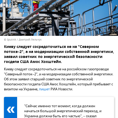
© Sputnik / Дмитрий Лельчук
Киеву следует сосредоточиться не на "Северном
потоке–2", а на модернизации собственной энергетики,
заявил советник по энергетической безопасности
госдепа США Амос Хохштейн.
Киеву следует сосредоточиться не на российском газопроводе
"Северный поток–2", а на модернизации собственной энергетики.
Об этом заявил старший советник по энергетической
безопасности госдепа США Амос Хохштейн, который пребывает с
визитом на Украине,
пишет
РИА Новости.
"Сейчас именно тот момент, когда должен
начаться большой энергетический переход, и
Украина должна быть его частью", – сказал