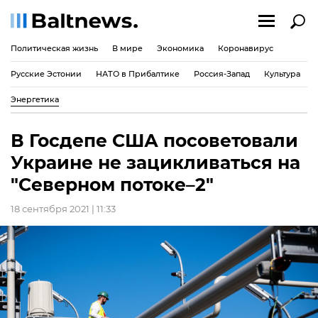
Политическая жизнь
В мире
Экономика
Коронавирус
Русские Эстонии
НАТО в Прибалтике
Россия-Запад
Культура
Энергетика
В Госдепе США посоветовали
Украине не зацикливаться на
"Северном потоке–2"
18 сентября 2021 | 11:33