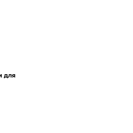
м для