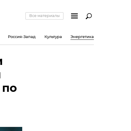
Все материалы
Россия-Запад
Культура
Энергетика
и
м
 по