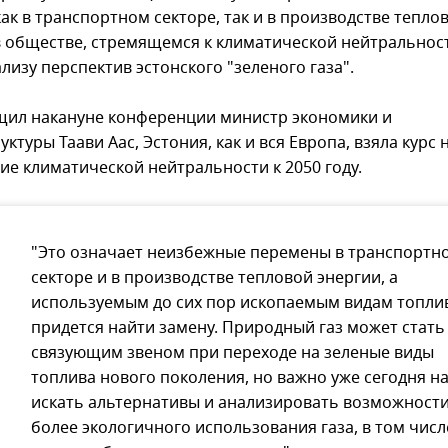
ак в транспортном секторе, так и в производстве тепло
в обществе, стремящемся к климатической нейтральност
лизу перспектив эстонского "зеленого газа".
щил накануне конференции министр экономики и
ктуры Таави Аас, Эстония, как и вся Европа, взяла курс 
ие климатической нейтральности к 2050 году.
"Это означает неизбежные перемены в транспортн
секторе и в производстве тепловой энергии, а
используемым до сих пор ископаемым видам топли
придется найти замену. Природный газ может стать
связующим звеном при переходе на зеленые виды
топлива нового поколения, но важно уже сегодня н
искать альтернативы и анализировать возможност
более экологичного использования газа, в том числ