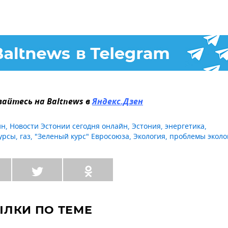
айтесь на Baltnews в
Яндекс.Дзен
ин
,
Новости Эстонии сегодня онлайн
,
Эстония
,
энергетика
,
урсы
,
газ
,
"Зеленый курс" Евросоюза
,
Экология
,
проблемы эколо
ЫЛКИ ПО ТЕМЕ