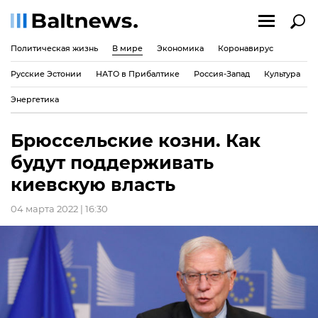
Политическая жизнь
В мире
Экономика
Коронавирус
Русские Эстонии
НАТО в Прибалтике
Россия-Запад
Культура
Энергетика
Брюссельские козни. Как
будут поддерживать
киевскую власть
04 марта 2022 | 16:30