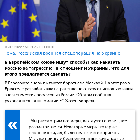
© AFP 2022 / STEPHANIE LECOCQ
Тема:
Российская военная спецоперация на Украине
В Европейском союзе ищут способы как наказать
Россию за "агрессию" в отношении Украины. Что для
этого предлагается сделать?
В Евросоюзе вновь пытаются бороться с Москвой. На этот раз в
Брюсселе разрабатывают стратегию по отказу от использования
энергетических ресурсов из России. Об этом сообщил
руководитель дипломатии ЕС Жозеп Боррель.
"Мы рассмотрим все меры, как я уже говорил, все
рассматривается. Некоторые меры, которые
никто не ожидал, были тем не менее приняты.
Мы уже приняли беспрецедентные финансовые,