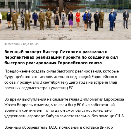
© facebook / Kaja Kallas
Военный эксперт Виктор Литовкин рассказал о
перспективах реализации проекта по созданию сил
быстрого реагирования Европейского союза.
Предложение создать силы быстрого реагирования, которые
будут действовать исключительно под эгидой Европейского
союза, прозвучало 3 сентября текущего года на встрече глав
военных ведомств стран-участниц ЕС.
Во время выступления на саммите глава дипломатии Евросоюза
Жозеп Боррель отметил, что если бы у ЕС был собственный
военный контингент, то тогда он смог бы самостоятельно
удерживать аэропорт Кабула самостоятельно, без помощи США.
Военный обозреватель ТАСС, полковник в отставке Виктор