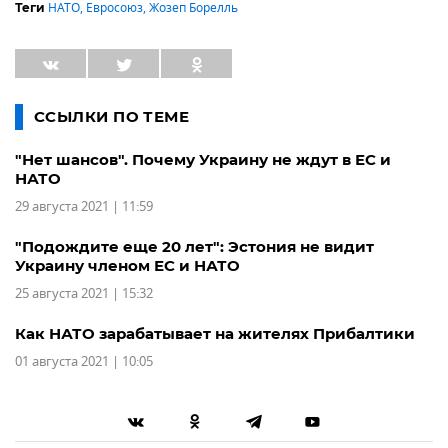
НАТО
,
Евросоюз
,
Жозеп Борелль
Теги
ССЫЛКИ ПО ТЕМЕ
"Нет шансов". Почему Украину не ждут в ЕС и
НАТО
29 августа 2021 | 11:59
"Подождите еще 20 лет": Эстония не видит
Украину членом ЕС и НАТО
25 августа 2021 | 15:32
Как НАТО зарабатывает на жителях Прибалтики
01 августа 2021 | 10:05