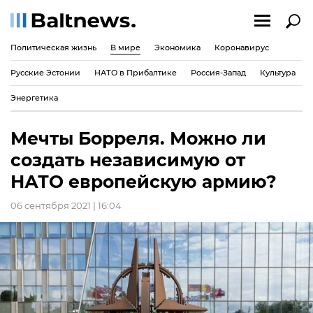
Политическая жизнь
В мире
Экономика
Коронавирус
Русские Эстонии
НАТО в Прибалтике
Россия-Запад
Культура
Энергетика
Мечты Борреля. Можно ли
создать независимую от
НАТО европейскую армию?
06 сентября 2021 | 16:04