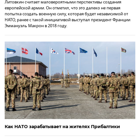
Литовкин считает маловероятными перспективы создания
европейской армии. Он отметил, что это далеко не первая
попытка создать военную силу, которая будет независимой от
НАТО, ранее с такой инициативой выступал президент Франции
Эммануэль Макрон в 2018 году.
Как НАТО зарабатывает на жителях Прибалтики