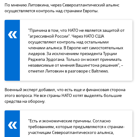
По мнению Литовкина, через Североатлантический альянс
осуществляется контроль над странами Европы.
"Причина в том, что НАТО не является защитой от
"агрессивной России". Через НАТО США
осуществляют контроль над остальными
членами альянса. В Европе нет самостоятельных
лидеров. За исключением президента Турции
Реджепа Эрдогана. Только он может принимать
независимые от мнения Вашингтона решения", –
отметил Литовкин в разговоре с Baltnews.
Военный эксперт добавил, что есть еще и финансовая сторона
этого вопроса. Не все страны НАТО хотят выделять большие
средства на оборону.
"Есть и экономические причины. Согласно
требованиям, которые предъявляются к странам-
участницам Североатлантического альянса,