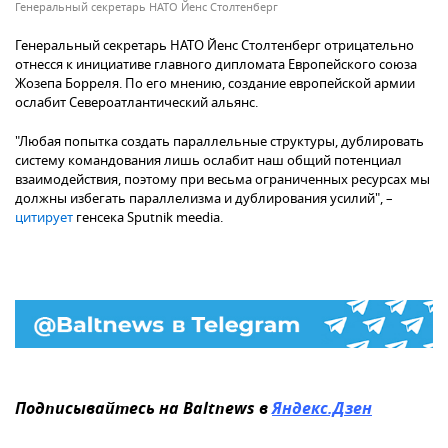
Генеральный секретарь НАТО Йенс Столтенберг
Генеральный секретарь НАТО Йенс Столтенберг отрицательно
отнесся к инициативе главного дипломата Европейского союза
Жозепа Борреля. По его мнению, создание европейской армии
ослабит Североатлантический альянс.
"Любая попытка создать параллельные структуры, дублировать
систему командования лишь ослабит наш общий потенциал
взаимодействия, поэтому при весьма ограниченных ресурсах мы
должны избегать параллелизма и дублирования усилий", –
цитирует
генсека Sputnik meedia.
Подписывайтесь на Baltnews в
Яндекс.Дзен