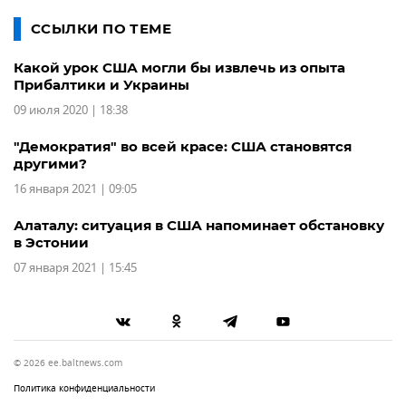
ССЫЛКИ ПО ТЕМЕ
Какой урок США могли бы извлечь из опыта
Прибалтики и Украины
09 июля 2020 | 18:38
"Демократия" во всей красе: США становятся
другими?
16 января 2021 | 09:05
Алаталу: ситуация в США напоминает обстановку
в Эстонии
07 января 2021 | 15:45
© 2026 ee.baltnews.com
Политика конфиденциальности