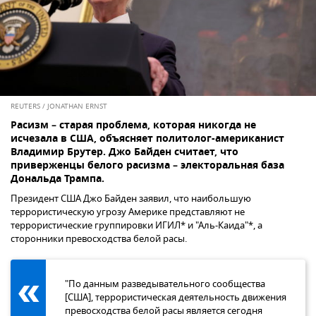
REUTERS / JONATHAN ERNST
Расизм – старая проблема, которая никогда не
исчезала в США, объясняет политолог-американист
Владимир Брутер. Джо Байден считает, что
приверженцы белого расизма – электоральная база
Дональда Трампа.
Президент США Джо Байден заявил, что наибольшую
террористическую угрозу Америке представляют не
террористические группировки ИГИЛ* и "Аль-Каида"*, а
сторонники превосходства белой расы.
"По данным разведывательного сообщества
[США], террористическая деятельность движения
превосходства белой расы является сегодня