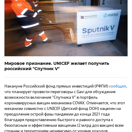
Мировое признание. UNICEF желает получить
российский "Спутник V"
Накануне Российский фонд прямых инвестиций (РФПИ)
сообщил
,
что планирует провести переговоры с Gavi для обсуждения
возможности включения "Спутника V" в портфель
коронавирусных вакцин механизма COVAX. Отмечается, что этот
механизм совместно с UNICEF (Детский фонд ООН) нацелен на
преодоление острой фазы пандемии до конца 2021 года
благодаря предоставлению быстрого и равного доступа к
безопасным и эффективным вакцинам (2 млрд доз вакцин) всем
странам и территориям независимо от уровня доходов.