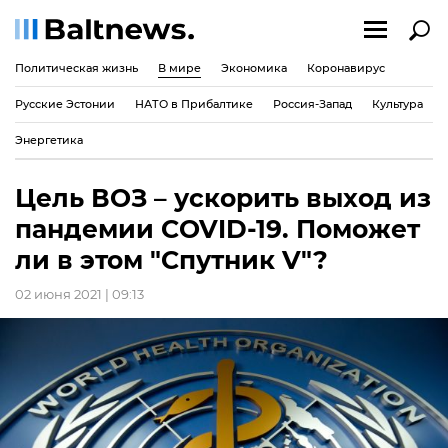
Политическая жизнь
В мире
Экономика
Коронавирус
Русские Эстонии
НАТО в Прибалтике
Россия-Запад
Культура
Энергетика
Цель ВОЗ – ускорить выход из
пандемии COVID-19. Поможет
ли в этом "Спутник V"?
02 июня 2021 | 09:13