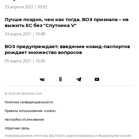
23 апреля 2021 | 09:02
Лучше поздно, чем как тогда. ВОЗ признала – не
выжить ЕС без "Спутника V"
24 марта 2021 | 10:48
ВОЗ предупреждает: введение ковид-паспортов
рождает множество вопросов
05 марта 2021 | 16:49
© 2026 ee.baltnews.com
Политика конфиденциальности
Правила использования «cookie»
Настройки отслеживания
Обратная связь
Информационное агентство BALTNEWS зарегистрировано в Федеральной службе