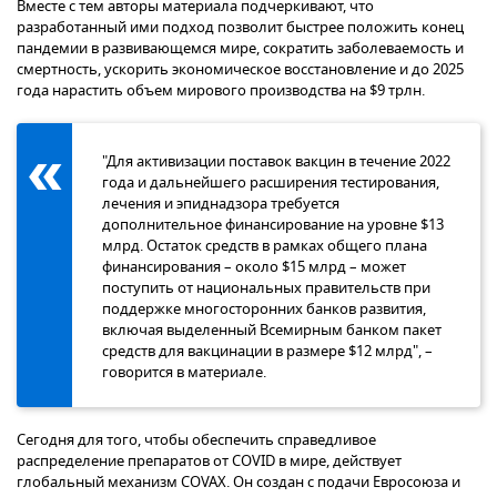
Вместе с тем авторы материала подчеркивают, что
разработанный ими подход позволит быстрее положить конец
пандемии в развивающемся мире, сократить заболеваемость и
смертность, ускорить экономическое восстановление и до 2025
года нарастить объем мирового производства на $9 трлн.
"Для активизации поставок вакцин в течение 2022
года и дальнейшего расширения тестирования,
лечения и эпиднадзора требуется
дополнительное финансирование на уровне $13
млрд. Остаток средств в рамках общего плана
финансирования – около $15 млрд – может
поступить от национальных правительств при
поддержке многосторонних банков развития,
включая выделенный Всемирным банком пакет
средств для вакцинации в размере $12 млрд", –
говорится в материале.
Сегодня для того, чтобы обеспечить справедливое
распределение препаратов от COVID в мире, действует
глобальный механизм COVAX. Он создан с подачи Евросоюза и