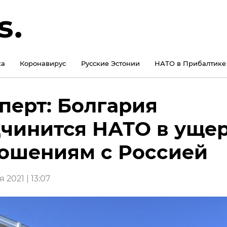
ка
Коронавирус
Русские Эстонии
НАТО в Прибалтике
перт: Болгария
чинится НАТО в уще
ошениям с Россией
 2021 | 13:07