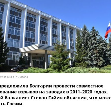
y of Russia in Bulgaria
предложила Болгарии провести совместное
ование взрывов на заводах в 2011–2020 годах.
й балканист Стеван Гайич объяснил, что мож
ть Софии.