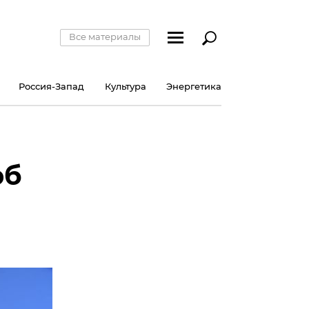
Все материалы
Россия-Запад
Культура
Энергетика
рб