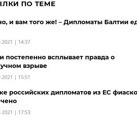
ЫЛКИ ПО ТЕМЕ
о, и вам того же! – Дипломаты Балтии е
 2021 | 14:37
и постепенно всплывает правда о
лучном взрыве
 2021 | 15:51
е российских дипломатов из ЕС фиаск
ечено
 2021 | 17:53