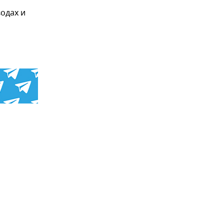
водах и