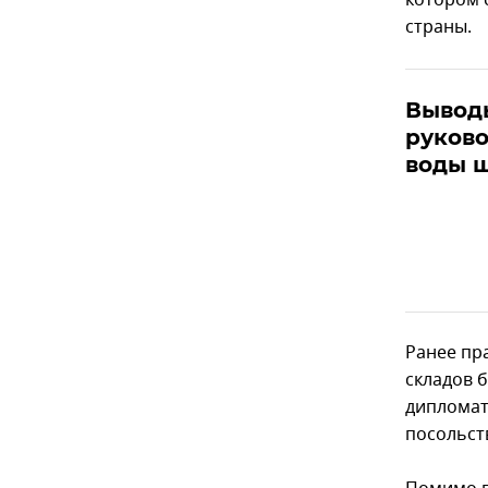
котором 
страны.
Вывод
руково
воды 
Ранее пр
складов 
дипломат
посольст