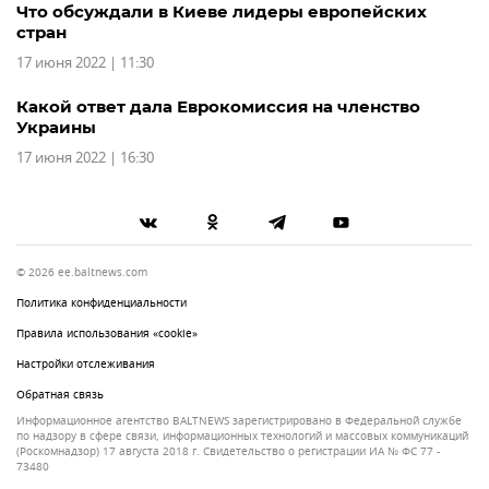
Что обсуждали в Киеве лидеры европейских
стран
17 июня 2022 | 11:30
Какой ответ дала Еврокомиссия на членство
Украины
17 июня 2022 | 16:30
© 2026 ee.baltnews.com
Политика конфиденциальности
Правила использования «cookie»
Настройки отслеживания
Обратная связь
Информационное агентство BALTNEWS зарегистрировано в Федеральной службе
по надзору в сфере связи, информационных технологий и массовых коммуникаций
(Роскомнадзор) 17 августа 2018 г. Свидетельство о регистрации ИА № ФС 77 -
73480