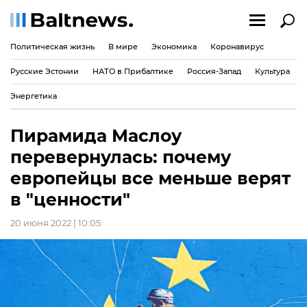
Политическая жизнь
В мире
Экономика
Коронавирус
Русские Эстонии
НАТО в Прибалтике
Россия-Запад
Культура
Энергетика
Пирамида Маслоу
перевернулась: почему
европейцы все меньше верят
в "ценности"
20 июня 2022 | 10:05