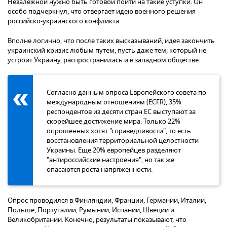
Незалежной нужно быть готовой пойти на такие уступки. Он
особо подчеркнул, что отвергает идею военного решения
российско-украинского конфликта.
Вполне логично, что после таких высказываний, идея закончить
украинский кризис любым путем, пусть даже тем, который не
устроит Украину, распространилась и в западном обществе.
Согласно данным опроса Европейского совета по
международным отношениям (ECFR), 35%
респондентов из десяти стран ЕС выступают за
скорейшее достижение мира. Только 22%
опрошенных хотят "справедливости", то есть
восстановления территориальной целостности
Украины. Еще 20% европейцев разделяют
"антироссийские настроения", но так же
опасаются роста напряженности.
Опрос проводился в Финляндии, Франции, Германии, Италии,
Польше, Португалии, Румынии, Испании, Швеции и
Великобритании. Конечно, результаты показывают, что