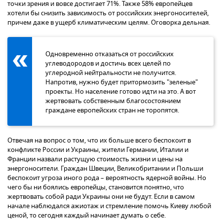
точки зрения и вовсе достигает 71%. Также 58% европейцев
хотели бы снизить зависимость от российских энергоносителей,
причем даже в ущерб климатическим целям. Оговорка дельная.
Одновременно отказаться от российских
углеводородов и достичь всех целей по
углеродной нейтральности не получится.
Напротив, нужно будет притормозить "зеленые"
проекты. Но население готово идти на это. А вот
жертвовать собственным благосостоянием
граждане европейских стран не торопятся.
Отвечая на вопрос о том, что их больше всего беспокоит в
конфликте России и Украины, жители Германии, Италии и
Франции назвали растущую стоимость жизни и цены на
энергоносители. Граждан Швеции, Великобритании и Польши
беспокоит угроза иного рода – вероятность ядерной войны. Но
чего бы ни боялись европейцы, становится понятно, что
жертвовать собой ради Украины они не будут. Если в самом
начале наблюдался ажиотаж и стремление помочь Киеву любой
ценой, то сегодня каждый начинает думать о себе.