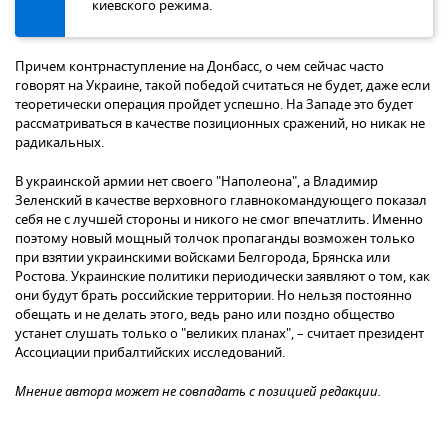
киевского режима.
Причем контрнаступление на Донбасс, о чем сейчас часто
говорят на Украине, такой победой считаться не будет, даже если
теоретически операция пройдет успешно. На Западе это будет
рассматриваться в качестве позиционных сражений, но никак не
радикальных.
В украинской армии нет своего "Наполеона", а Владимир
Зеленский в качестве верховного главнокомандующего показал
себя не с лучшей стороны и никого не смог впечатлить. Именно
поэтому новый мощный толчок пропаганды возможен только
при взятии украинскими войсками Белгорода, Брянска или
Ростова. Украинские политики периодически заявляют о том, как
они будут брать российские территории. Но нельзя постоянно
обещать и не делать этого, ведь рано или поздно общество
устанет слушать только о "великих планах", – считает президент
Ассоциации прибалтийских исследований.
Мнение автора может не совпадать с позицией редакции.