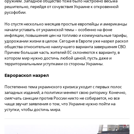
оружием. Западное общество тоже было настроено весьма
решительно, перейдя от сочувствия Украине к откровенной
русофобии.
Но спустя несколько месяцев простые европейцы и американцы
начали уставать от украинской темы – особенно на фоне
инфляции, повышения цен на топливо и коммунальные тарифы,
удорожании жизни в целом. Сегодня в Европе уже назрел раскол
общества относительно наилучшего варианта завершения СВО.
Причем большая часть жителей ЕС склоняются к варианту, в
котором мир нужно достичь любой ценой, пусть даже и
территориальными уступками со стороны Украины.
Еврораскол назрел
Постепенно тема украинского кризиса уходит с первых полос
западных изданий, а политики меняют свою риторику. Конечно,
смягчать санкции против России никто не собирается, но все
чаще звучат заявления о том, что Украине нужно пойти на
уступки, чтобы достичь мира.