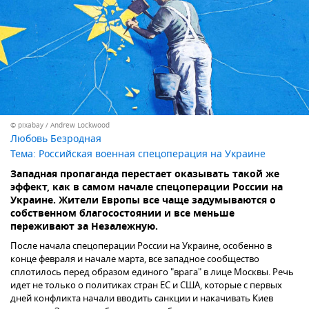
© pixabay / Andrew Lockwood
Любовь Безродная
Тема:
Российская военная спецоперация на Украине
Западная пропаганда перестает оказывать такой же
эффект, как в самом начале спецоперации России на
Украине. Жители Европы все чаще задумываются о
собственном благосостоянии и все меньше
переживают за Незалежную.
После начала спецоперации России на Украине, особенно в
конце февраля и начале марта, все западное сообщество
сплотилось перед образом единого "врага" в лице Москвы. Речь
идет не только о политиках стран ЕС и США, которые с первых
дней конфликта начали вводить санкции и накачивать Киев