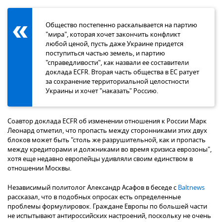
Общество постепенно раскалывается на партию
"мира", которая хочет закончить конфликт
любой ценой, пусть даже Украине придется
поступиться частью земель, и партию
"справедливости", как назвали ее составители
доклада ECFR. Вторая часть общества в ЕС ратует
за сохранение территориальной целостности
Украины и хочет "наказать" Россию.
Соавтор доклада ECFR об изменении отношения к России Марк
Леонард отметил, что пропасть между сторонниками этих двух
блоков может быть "столь же разрушительной, как и пропасть
между кредиторами и должниками во время кризиса еврозоны",
хотя еще недавно европейцы удивляли своим единством в
отношении Москвы.
Независимый политолог Александр Асафов в беседе с
Baltnews
рассказал, что в подобных опросах есть определенные
проблемы формулировок. Граждане Европы по большей части
не испытывают антироссийских настроений, поскольку не очень