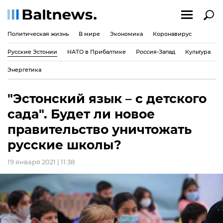
Политическая жизнь
В мире
Экономика
Коронавирус
Русские Эстонии
НАТО в Прибалтике
Россия-Запад
Культура
Энергетика
"Эстонский язык – с детского
сада". Будет ли новое
правительство уничтожать
русские школы?
19 января 2021 | 11:38