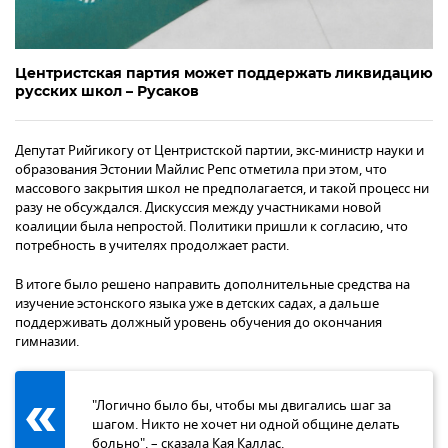
Центристская партия может поддержать ликвидацию
русских школ – Русаков
Депутат Рийгикогу от Центристской партии, экс-министр науки и
образования Эстонии Майлис Репс отметила при этом, что
массового закрытия школ не предполагается, и такой процесс ни
разу не обсуждался. Дискуссия между участниками новой
коалиции была непростой. Политики пришли к согласию, что
потребность в учителях продолжает расти.
В итоге было решено направить дополнительные средства на
изучение эстонского языка уже в детских садах, а дальше
поддерживать должный уровень обучения до окончания
гимназии.
"Логично было бы, чтобы мы двигались шаг за
шагом. Никто не хочет ни одной общине делать
больно", – сказала Кая Каллас.