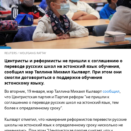
REUTERS / WOLFGANG RATTAY
Центристы и реформисты не пришли к соглашению о
переводе русских школ на эстонский язык обучения,
сообщил мэр Таллина Михаил Кылварт. При этом они
смогли договориться о поддержке обучения
эстонскому языку.
Во вторник, 19 января, мэр Таллина Михаил Кылварт
сообщил
,
что Центристская партия и Партия реформ "не пришли к
соглашению о переводе русских школ на эстонский язык, тем
более к определенному сроку".
Кылварт отметил, что намерения реформистов перевести русские
школы на эстонский язык к определенному сроку нисколько не
изменились. При этом "Центристская партия считает, что у