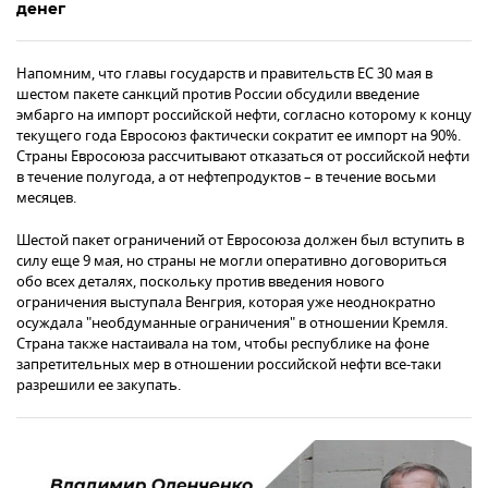
денег
Напомним, что главы государств и правительств ЕС 30 мая в
шестом пакете санкций против России обсудили введение
эмбарго на импорт российской нефти, согласно которому к концу
текущего года Евросоюз фактически сократит ее импорт на 90%.
Страны Евросоюза рассчитывают отказаться от российской нефти
в течение полугода, а от нефтепродуктов – в течение восьми
месяцев.
Шестой пакет ограничений от Евросоюза должен был вступить в
силу еще 9 мая, но страны не могли оперативно договориться
обо всех деталях, поскольку против введения нового
ограничения выступала Венгрия, которая уже неоднократно
осуждала "необдуманные ограничения" в отношении Кремля.
Страна также настаивала на том, чтобы республике на фоне
запретительных мер в отношении российской нефти все-таки
разрешили ее закупать.