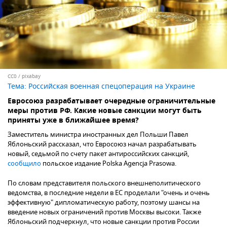
CC0
/
pixabay
Тема:
Российская военная спецоперация на Украине
Евросоюз разрабатывает очередные ограничительные
меры против РФ. Какие новые санкции могут быть
приняты уже в ближайшее время?
Заместитель министра иностранных дел Польши Павел
Яблоньский рассказал, что Евросоюз начал разрабатывать
новый, седьмой по счету пакет антироссийских санкций,
сообщило
польское издание Polska Agencja Prasowa.
По словам представителя польского внешнеполитического
ведомства, в последние недели в ЕС проделали "очень и очень
эффективную" дипломатическую работу, поэтому шансы на
введение новых ограничений против Москвы высоки. Также
Яблоньский подчеркнул, что новые санкции против России