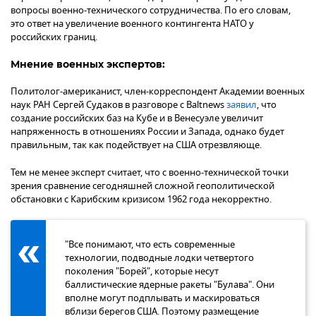
вопросы военно-технического сотрудничества. По его словам,
это ответ на увеличение военного контингента НАТО у
российских границ.
Мнение военных экспертов:
Политолог-американист, член-корреспондент Академии военных
наук РАН Сергей Судаков в разговоре с Baltnews
заявил
, что
создание российских баз на Кубе и в Венесуэле увеличит
напряженность в отношениях России и Запада, однако будет
правильным, так как подействует на США отрезвляюще.
Тем не менее эксперт считает, что с военно-технической точки
зрения сравнение сегодняшней сложной геополитической
обстановки с Карибским кризисом 1962 года некорректно.
"Все понимают, что есть современные
технологии, подводные лодки четвертого
поколения "Борей", которые несут
баллистические ядерные ракеты "Булава". Они
вполне могут подплывать и маскироваться
вблизи берегов США. Поэтому размещение