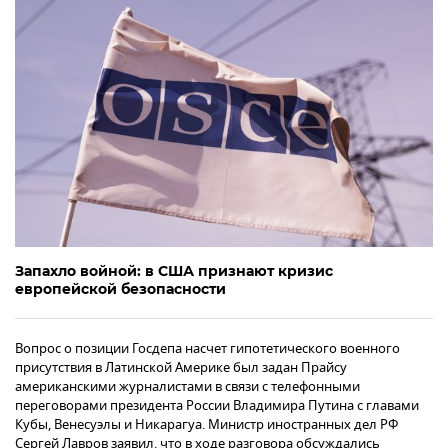
Запахло войной: в США признают кризис
европейской безопасности
Вопрос о позиции Госдепа насчет гипотетического военного
присутствия в Латинской Америке был задан Прайсу
американскими журналистами в связи с телефонными
переговорами президента России Владимира Путина с главами
Кубы, Венесуэлы и Никарагуа. Министр иностранных дел РФ
Сергей Лавров заявил, что в ходе разговора обсуждались