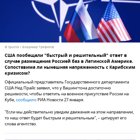
© Sputnik / Владимир Трефилов
CША пообещали "быстрый и решительный" ответ в
случае размещения Россией баз в Латинской Америке.
Сопоставима ли нынешняя напряженность с Карибским
кризисом?
Официальный представитель Государственного департамента
США Нед Прайс заявил, что у Вашингтона достаточно
решимости, чтобы ответить на военное присутствие России на
Кубе,
сообщило
РИА Новости 27 января.
"Если мы действительно увидим движения на этом направлении,
то наш ответ будет быстрым и решительным", – цитирует его
слова агентство.