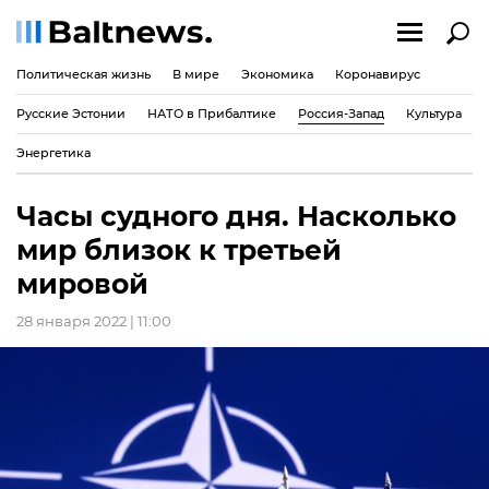
Политическая жизнь
В мире
Экономика
Коронавирус
Русские Эстонии
НАТО в Прибалтике
Россия-Запад
Культура
Энергетика
Часы судного дня. Насколько
мир близок к третьей
мировой
28 января 2022 | 11:00