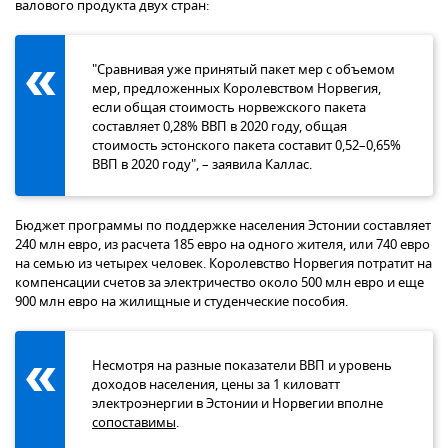
валового продукта двух стран:
"Сравнивая уже принятый пакет мер с объемом
мер, предложенных Королевством Норвегия,
если общая стоимость норвежского пакета
составляет 0,28% ВВП в 2020 году, общая
стоимость эстонского пакета составит 0,52–0,65%
ВВП в 2020 году", – заявила Каллас.
Бюджет программы по поддержке населения Эстонии составляет
240 млн евро, из расчета 185 евро на одного жителя, или 740 евро
на семью из четырех человек. Королевство Норвегия потратит на
компенсации счетов за электричество около 500 млн евро и еще
900 млн евро на жилищные и студенческие пособия.
Несмотря на разные показатели ВВП и уровень
доходов населения, цены за 1 киловатт
электроэнергии в Эстонии и Норвегии вполне
сопоставимы
.