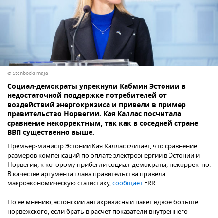
© Stenbocki maja
Социал-демократы упрекнули Кабмин Эстонии в
недостаточной поддержке потребителей от
воздействий энергокризиса и привели в пример
правительство Норвегии. Кая Каллас посчитала
сравнение некорректным, так как в соседней стране
ВВП существенно выше.
Премьер-министр Эстонии Кая Каллас считает, что сравнение
размеров компенсаций по оплате электроэнергии в Эстонии и
Норвегии, к которому прибегли социал-демократы, некорректно.
В качестве аргумента глава правительства привела
макроэкономическую статистику,
сообщает
ERR.
По ее мнению, эстонский антикризисный пакет вдвое больше
норвежского, если брать в расчет показатели внутреннего