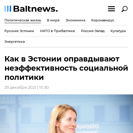
Политическая жизнь
В мире
Экономика
Коронавирус
Русские Эстонии
НАТО в Прибалтике
Россия-Запад
Культура
Энергетика
Как в Эстонии оправдывают
неэффективность социальной
политики
29 декабря 2021 | 10:30