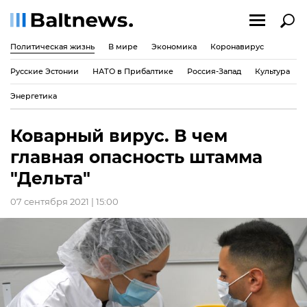
Политическая жизнь
В мире
Экономика
Коронавирус
Русские Эстонии
НАТО в Прибалтике
Россия-Запад
Культура
Энергетика
Коварный вирус. В чем
главная опасность штамма
"Дельта"
07 сентября 2021 | 15:00