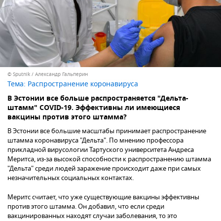
© Sputnik / Александр Гальперин
Тема:
Распространение коронавируса
В Эстонии все больше распространяется "Дельта-
штамм" COVID-19. Эффективны ли имеющиеся
вакцины против этого штамма?
В Эстонии все большие масштабы принимает распространение
штамма коронавируса "Дельта". По мнению профессора
прикладной вирусологии Тартуского университета Андреса
Меритса, из-за высокой способности к распространению штамма
"Дельта" среди людей заражение происходит даже при самых
незначительных социальных контактах.
Меритс считает, что уже существующие вакцины эффективны
против этого штамма. Он добавил, что если среди
вакцинированных находят случаи заболевания, то это