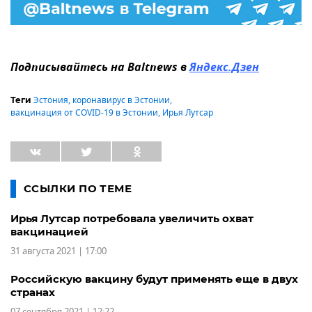
Подписывайтесь на Baltnews в
Яндекс.Дзен
Эстония
,
коронавирус в Эстонии
,
Теги
вакцинация от COVID-19 в Эстонии
,
Ирья Лутсар
ССЫЛКИ ПО ТЕМЕ
Ирья Лутсар потребовала увеличить охват
вакцинацией
31 августа 2021 | 17:00
Российскую вакцину будут применять еще в двух
странах
07 сентября 2021 | 12:22