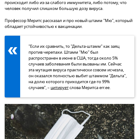
происходит либо из-за слабого иммунитета, либо потому, что
человек получил слишком большую дозу вируса.
Профессор Меритс рассказал и про новый штамм "Мю", который
обладает устойчивостью к вакцинации.
"Если их сравнить, то "Дельта-штамм" как заяц
против черепахи. Штамм "Мю" был
распространен в июне в США, тогда около 5%
случаев заболевания были вызваны им. Сейчас
эта мутация вируса практически совсем исчезла,
он оказался полностью выбит штаммом "Дельта",
на долю которого приходится где-то 99%
случаев", –
цитирует
слова Меритса err.ee.